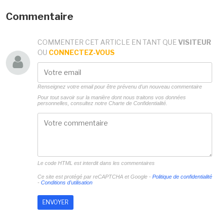
Commentaire
COMMENTER CET ARTICLE EN TANT QUE
VISITEUR
OU
CONNECTEZ-VOUS
Renseignez votre email pour être prévenu d'un nouveau commentaire
Pour tout savoir sur la manière dont nous traitons vos données
personnelles, consultez notre
Charte de Confidentialité.
Le code HTML est interdit dans les commentaires
Ce site est protégé par reCAPTCHA et Google -
Politique de confidentialité
-
Conditions d'utilisation