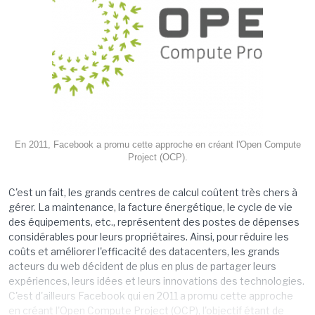
En 2011, Facebook a promu cette approche en créant l'Open Compute
Project (OCP).
C'est un fait, les grands centres de calcul coûtent très chers à
gérer. La maintenance, la facture énergétique, le cycle de vie
des équipements, etc., représentent des postes de dépenses
considérables pour leurs propriétaires. Ainsi, pour réduire les
coûts et améliorer l'efficacité des datacenters, les grands
acteurs du web décident de plus en plus de partager leurs
expériences, leurs idées et leurs innovations des technologies.
C'est d'ailleurs Facebook qui en 2011 a promu cette approche
en créant l'Open Compute Project (OCP), l'objectif étant de