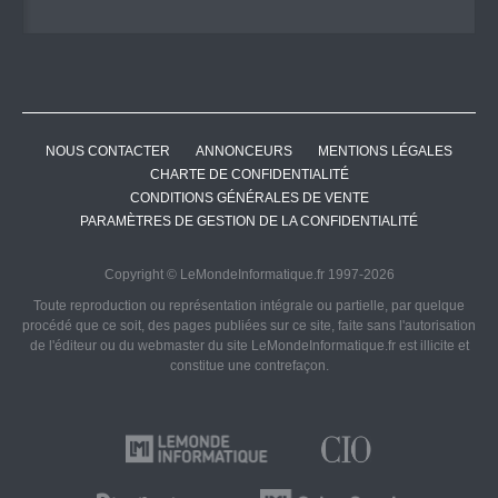
NOUS CONTACTER
ANNONCEURS
MENTIONS LÉGALES
CHARTE DE CONFIDENTIALITÉ
CONDITIONS GÉNÉRALES DE VENTE
PARAMÈTRES DE GESTION DE LA CONFIDENTIALITÉ
Copyright © LeMondeInformatique.fr 1997-2026
Toute reproduction ou représentation intégrale ou partielle, par quelque
procédé que ce soit, des pages publiées sur ce site, faite sans l'autorisation
de l'éditeur ou du webmaster du site LeMondeInformatique.fr est illicite et
constitue une contrefaçon.