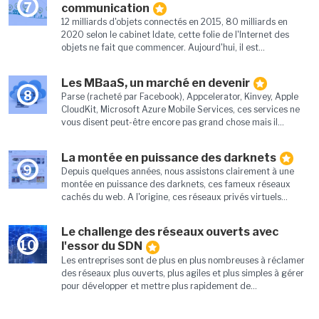
7
communication
12 milliards d'objets connectés en 2015, 80 milliards en
2020 selon le cabinet Idate, cette folie de l'Internet des
objets ne fait que commencer. Aujourd'hui, il est...
Les MBaaS, un marché en devenir
8
Parse (racheté par Facebook), Appcelerator, Kinvey, Apple
CloudKit, Microsoft Azure Mobile Services, ces services ne
vous disent peut-être encore pas grand chose mais il...
La montée en puissance des darknets
9
Depuis quelques années, nous assistons clairement à une
montée en puissance des darknets, ces fameux réseaux
cachés du web. A l'origine, ces réseaux privés virtuels...
Le challenge des réseaux ouverts avec
10
l'essor du SDN
Les entreprises sont de plus en plus nombreuses à réclamer
des réseaux plus ouverts, plus agiles et plus simples à gérer
pour développer et mettre plus rapidement de...