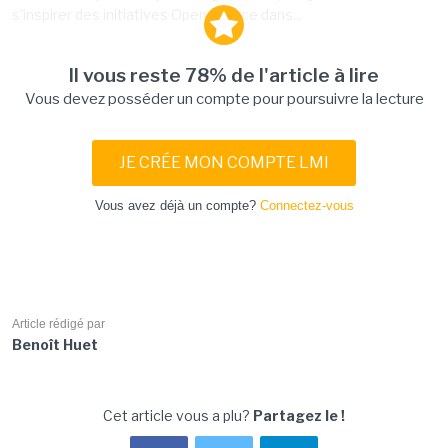
s'inspirer des initiatives Open Source dans...
Il vous reste 78% de l'article à lire
Vous devez posséder un compte pour poursuivre la lecture
JE CRÉE MON COMPTE LMI
Vous avez déjà un compte?
Connectez-vous
Article rédigé par
Benoît Huet
Cet article vous a plu?
Partagez le !