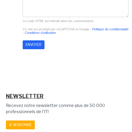
Le code HTML est interdit dans les commentaires
Ce site est protégé par reCAPTCHA et Google -
Politique de confidentialité
-
Conditions d'utilisation
NEWSLETTER
Recevez notre newsletter comme plus de 50 000
professionnels de l'IT!
JE M'ABONNE