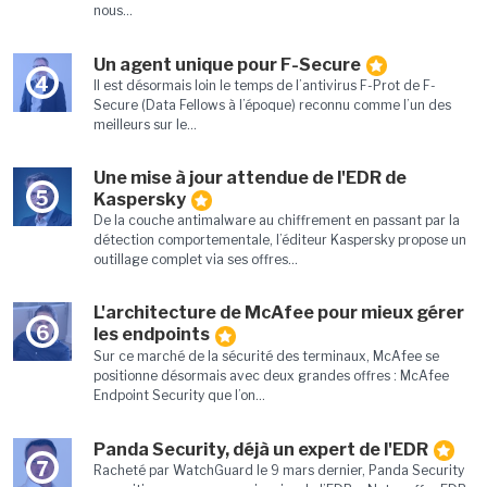
nous...
Un agent unique pour F-Secure
4
Il est désormais loin le temps de l’antivirus F-Prot de F-
Secure (Data Fellows à l’époque) reconnu comme l’un des
meilleurs sur le...
Une mise à jour attendue de l'EDR de
5
Kaspersky
De la couche antimalware au chiffrement en passant par la
détection comportementale, l’éditeur Kaspersky propose un
outillage complet via ses offres...
L'architecture de McAfee pour mieux gérer
6
les endpoints
Sur ce marché de la sécurité des terminaux, McAfee se
positionne désormais avec deux grandes offres : McAfee
Endpoint Security que l’on...
Panda Security, déjà un expert de l'EDR
7
Racheté par WatchGuard le 9 mars dernier, Panda Security