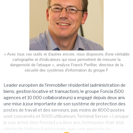
« Avec tous ces outils et d'autres encore, nous disposons d'une véritable
cartographie et d'indicateurs qui nous permettent de mesurer la
dangerosité de l'attaque », analyse Franck Perillier, directeur de la
sécurité des systèmes d'information du groupe F
Leader européen de l’immobilier résidentiel (administration de
biens, gestion locative et transaction), le groupe Foncia (500
agences et 10 000 collaborateurs) a engagé depuis deux ans
une mise à jour importante de son système de protection des
postes de travail et des serveurs, pas moins de 8000 postes
sont concernés et 5000 utilisateurs Terminal Server. « Lorsque
je suis arrivé chez Foncia il y a deux ans, l’entreprise était déjà
cliente de l’éditeur Sophos mais avec une approche on