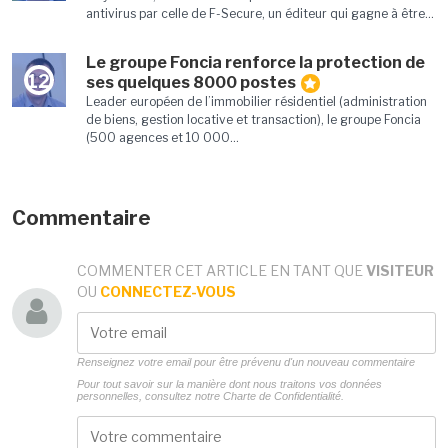
antivirus par celle de F-Secure, un éditeur qui gagne à être...
Le groupe Foncia renforce la protection de
12
ses quelques 8000 postes
Leader européen de l’immobilier résidentiel (administration
de biens, gestion locative et transaction), le groupe Foncia
(500 agences et 10 000...
Commentaire
COMMENTER CET ARTICLE EN TANT QUE
VISITEUR
OU
CONNECTEZ-VOUS
Renseignez votre email pour être prévenu d'un nouveau commentaire
Pour tout savoir sur la manière dont nous traitons vos données
personnelles, consultez notre
Charte de Confidentialité.