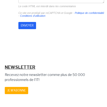
Le code HTML est interdit dans les commentaires
Ce site est protégé par reCAPTCHA et Google -
Politique de confidentialité
-
Conditions d'utilisation
NEWSLETTER
Recevez notre newsletter comme plus de 50 000
professionnels de l'IT!
JE M'ABONNE