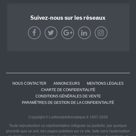
Suivez-nous sur les réseaux
NOUS CONTACTER
ANNONCEURS
MENTIONS LÉGALES
CHARTE DE CONFIDENTIALITÉ
CONDITIONS GÉNÉRALES DE VENTE
PARAMÈTRES DE GESTION DE LA CONFIDENTIALITÉ
Copyright © LeMondeInformatique.fr 1997-2026
Toute reproduction ou représentation intégrale ou partielle, par quelque
procédé que ce soit, des pages publiées sur ce site, faite sans l'autorisation