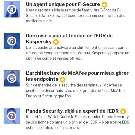
Un agent unique pour F-Secure
4
Il est désormais loin le temps de l’antivirus F-Prot de F-
Secure (Data Fellows à l’époque) reconnu comme l’un des
meilleurs sur le...
Une mise à jour attendue de l'EDR de
5
Kaspersky
De la couche antimalware au chiffrement en passant par la
détection comportementale, l’éditeur Kaspersky propose un
outillage complet via ses offres...
L'architecture de McAfee pour mieux gérer
6
les endpoints
Sur ce marché de la sécurité des terminaux, McAfee se
positionne désormais avec deux grandes offres : McAfee
Endpoint Security que l’on...
Panda Security, déjà un expert de l'EDR
7
Racheté par WatchGuard le 9 mars dernier, Panda Security
se positionne comme un pionnier de l’EDR. « Notre offre EDR
est disponible depuis plusieurs...