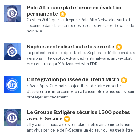
Palo Alto : une plateforme en évolution
8
permanente
C’est en 2014 que l’entreprise Palo Alto Networks, surtout
reconnue dans la sécurité des réseaux avec ses firewalls de
nouvelle...
Sophos centralise toute la sécurité
9
La protection des endpoints chez Sophos se décline en deux
versions : Intercept X Advanced (antimalware, anti-exploit,
etc.) et Intercept X Advanced with EDR...
L'intégration poussée de Trend Micro
10
« Avec Apex One, notre objectif est de faire en sorte
d’assurer une interconnexion à l’ensemble de nos outils pour
protéger efficacement...
Le Groupe Batigère sécurise 1500 postes
11
avec F-Secure
« Il y a un an, nous avons remplacé notre ancienne solution
antivirus par celle de F-Secure, un éditeur qui gagne à être...