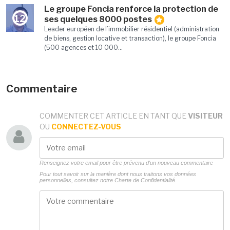
Le groupe Foncia renforce la protection de
12
ses quelques 8000 postes
Leader européen de l’immobilier résidentiel (administration
de biens, gestion locative et transaction), le groupe Foncia
(500 agences et 10 000...
Commentaire
COMMENTER CET ARTICLE EN TANT QUE
VISITEUR
OU
CONNECTEZ-VOUS
Renseignez votre email pour être prévenu d'un nouveau commentaire
Pour tout savoir sur la manière dont nous traitons vos données
personnelles, consultez notre
Charte de Confidentialité.