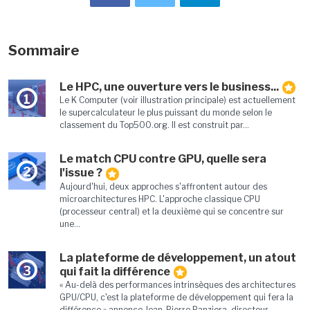
Sommaire
Le HPC, une ouverture vers le business...
1
Le K Computer (voir illustration principale) est actuellement
le supercalculateur le plus puissant du monde selon le
classement du Top500.org. Il est construit par...
Le match CPU contre GPU, quelle sera
2
l'issue ?
Aujourd'hui, deux approches s'affrontent autour des
microarchitectures HPC. L'approche classique CPU
(processeur central) et la deuxième qui se concentre sur
une...
La plateforme de développement, un atout
3
qui fait la différence
« Au-delà des performances intrinsèques des architectures
GPU/CPU, c'est la plateforme de développement qui fera la
différence » annonce Jean-Pierre Panziera, directeur...