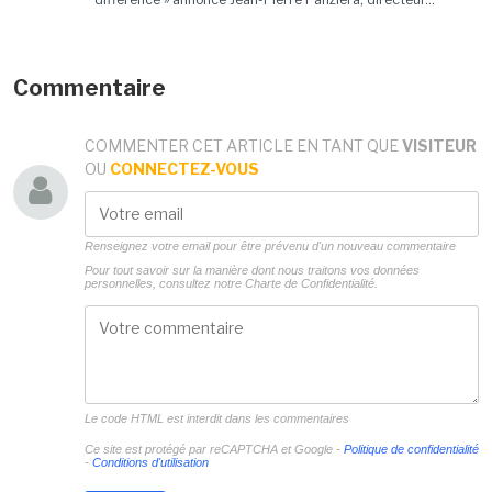
Commentaire
COMMENTER CET ARTICLE EN TANT QUE
VISITEUR
OU
CONNECTEZ-VOUS
Renseignez votre email pour être prévenu d'un nouveau commentaire
Pour tout savoir sur la manière dont nous traitons vos données
personnelles, consultez notre
Charte de Confidentialité.
Le code HTML est interdit dans les commentaires
Ce site est protégé par reCAPTCHA et Google -
Politique de confidentialité
-
Conditions d'utilisation