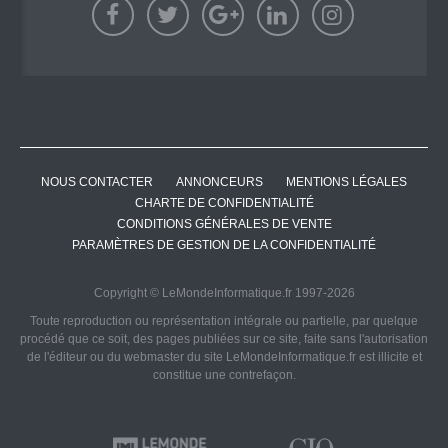
NOUS CONTACTER
ANNONCEURS
MENTIONS LÉGALES
CHARTE DE CONFIDENTIALITÉ
CONDITIONS GÉNÉRALES DE VENTE
PARAMÈTRES DE GESTION DE LA CONFIDENTIALITÉ
Copyright © LeMondeInformatique.fr 1997-2026
Toute reproduction ou représentation intégrale ou partielle, par quelque
procédé que ce soit, des pages publiées sur ce site, faite sans l'autorisation
de l'éditeur ou du webmaster du site LeMondeInformatique.fr est illicite et
constitue une contrefaçon.