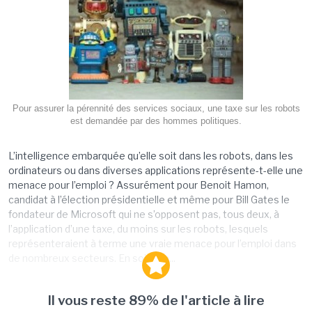
Pour assurer la pérennité des services sociaux, une taxe sur les robots
est demandée par des hommes politiques.
L’intelligence embarquée qu’elle soit dans les robots, dans les
ordinateurs ou dans diverses applications représente-t-elle une
menace pour l’emploi ? Assurément pour Benoit Hamon,
candidat à l’élection présidentielle et même pour Bill Gates le
fondateur de Microsoft qui ne s’opposent pas, tous deux, à
l’application d’une taxe, du moins sur les robots, lesquels
représenteraient à terme une vraie menace pour l’emploi dans
de nombreux secteurs. En soi, il y a...
Il vous reste 89% de l'article à lire