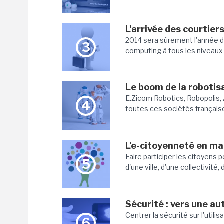
L'arrivée des courtier
2014 sera sûrement l'année du
3
computing à tous les niveaux (S
Le boom de la robotisa
E.Zicom Robotics, Robopolis, 
4
toutes ces sociétés françaises
L'e-citoyenneté en ma
Faire participer les citoyens 
5
d'une ville, d'une collectivité
Sécurité : vers une au
Centrer la sécurité sur l'utili
6