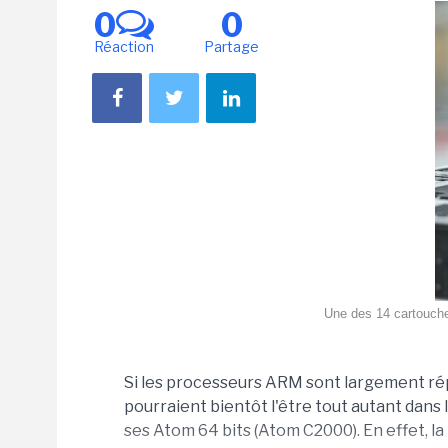
0
0
Réaction
Partage
Une des 14 cartouch
Si les processeurs ARM sont largement rép
pourraient bientôt l'être tout autant dans 
ses Atom 64 bits (Atom C2000). En effet, la b