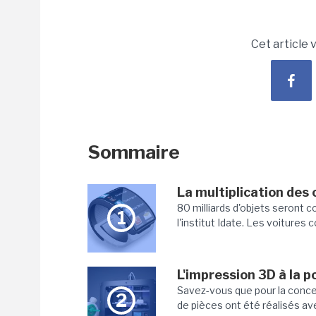
Cet article 
Sommaire
La multiplication des
80 milliards d'objets seront 
1
l'institut Idate. Les voitures
L'impression 3D à la p
Savez-vous que pour la concep
2
de pièces ont été réalisés a