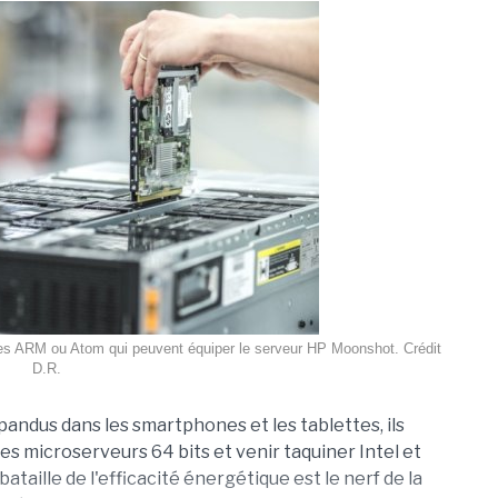
es ARM ou Atom qui peuvent équiper le serveur HP Moonshot. Crédit
D.R.
andus dans les smartphones et les tablettes, ils
les microserveurs 64 bits et venir taquiner Intel et
ataille de l'efficacité énergétique est le nerf de la