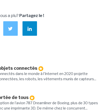
vous a plu?
Partagez le !
 objets connectés
connectés dans le monde à l'Internet en 2020 projette
 connectées, les robots, les vêtements munis de capteurs...
ortée de tous
tion de l'avion 787 Dreamliner de Boeing, plus de 30 types
vec une imprimante 3D. De même chez le concurrent...