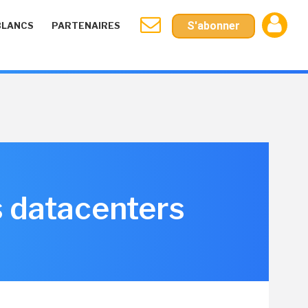
S'abonner
BLANCS
PARTENAIRES
s datacenters