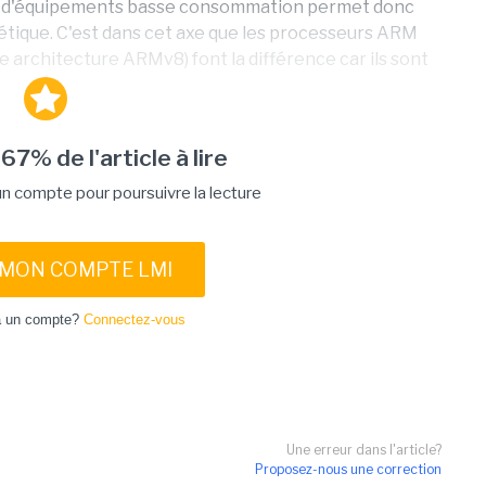
tion d'équipements basse consommation permet donc
étique. C'est dans cet axe que les processeurs ARM
le architecture ARMv8) font la différence car ils sont
 67% de l'article à lire
 compte pour poursuivre la lecture
 MON COMPTE LMI
à un compte?
Connectez-vous
Une erreur dans l'article?
Proposez-nous une correction