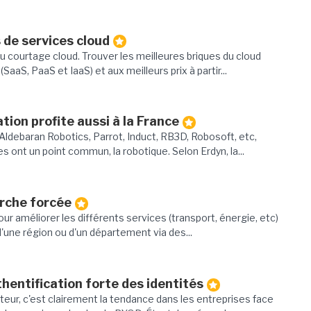
s de services cloud
 courtage cloud. Trouver les meilleures briques du cloud
aaS, PaaS et IaaS) et aux meilleurs prix à partir...
tion profite aussi à la France
Aldebaran Robotics, Parrot, Induct, RB3D, Robosoft, etc,
 ont un point commun, la robotique. Selon Erdyn, la...
rche forcée
pour améliorer les différents services (transport, énergie, etc)
, d'une région ou d'un département via des...
thentification forte des identités
sateur, c'est clairement la tendance dans les entreprises face