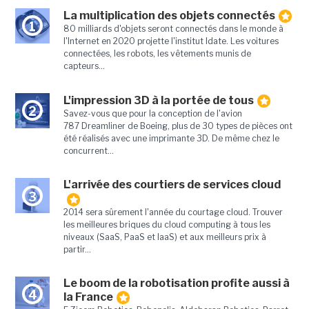
La multiplication des objets connectés
1
80 milliards d'objets seront connectés dans le monde à
l'Internet en 2020 projette l'institut Idate. Les voitures
connectées, les robots, les vêtements munis de
capteurs...
L'impression 3D à la portée de tous
2
Savez-vous que pour la conception de l'avion
787 Dreamliner de Boeing, plus de 30 types de pièces ont
été réalisés avec une imprimante 3D. De même chez le
concurrent...
L'arrivée des courtiers de services cloud
3
2014 sera sûrement l'année du courtage cloud. Trouver
les meilleures briques du cloud computing à tous les
niveaux (SaaS, PaaS et IaaS) et aux meilleurs prix à
partir...
Le boom de la robotisation profite aussi à
4
la France