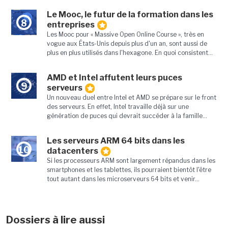
Le Mooc, le futur de la formation dans les
8
entreprises
Les Mooc pour « Massive Open Online Course », très en
vogue aux États-Unis depuis plus d'un an, sont aussi de
plus en plus utilisés dans l'hexagone. En quoi consistent...
AMD et Intel affutent leurs puces
9
serveurs
Un nouveau duel entre Intel et AMD se prépare sur le front
des serveurs. En effet, Intel travaille déjà sur une
génération de puces qui devrait succéder à la famille...
Les serveurs ARM 64 bits dans les
10
datacenters
Si les processeurs ARM sont largement répandus dans les
smartphones et les tablettes, ils pourraient bientôt l'être
tout autant dans les microserveurs 64 bits et venir...
Dossiers à lire aussi