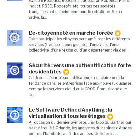
E.Zicom Robotics, Robopolis, Aldebaran Robotics, Parrot,
Induct, RB3D, Robosoft, etc, toutes ces sociétés
françaises ont un point commun, la robotique. Selon
Erdyn, la...
L'e-citoyenneté en marche forcée
5
Faire participer les citoyens pour améliorer les différents
services (transport, énergie, etc) d'une ville, d'une
collectivité, d'une région ou d'un département via des...
Sécurité : vers une authentification forte
6
des identités
Centrer la sécurité sur l'utilisateur, c'est clairement la
tendance dans les entreprises face aux nouveaux usages
comme les services cloud ou le BYOD. Étant donné que
le...
Le Software Defined Anything : la
7
virtualisation à tous les étages
A l'occasion du dernier Sympsosium/ITxpo du Gartner qui
s'est déroulé à Orlando, les analystes du cabinet d'études
ont pris l'habitude, au fil des années, de lister les...