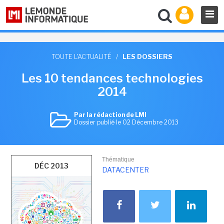
TOUTE L'ACTUALITÉ
/
LES DOSSIERS
Les 10 tendances technologies
2014
Par la rédaction de LMI
Dossier publié le 02 Décembre 2013
Thématique
DÉC 2013
DATACENTER