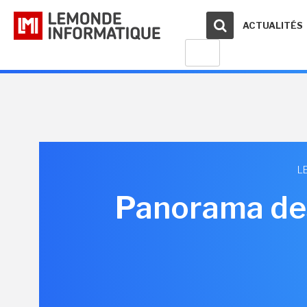
ACTUALITÉS
L
Panorama des