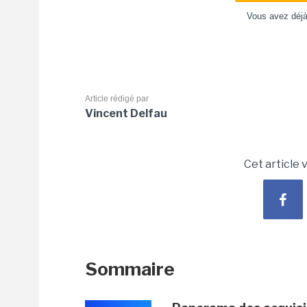
Vous avez déj
Article rédigé par
Vincent Delfau
Cet article 
Sommaire