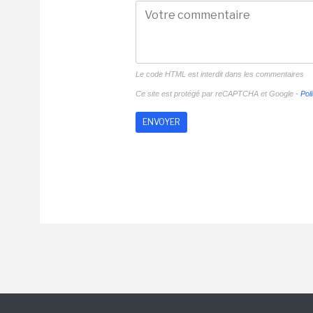
Le code HTML est interdit dans les commentaires
Ce site est protégé par reCAPTCHA et Google -
Poli