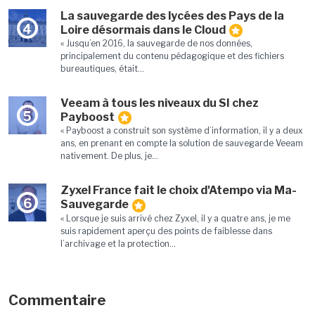
La sauvegarde des lycées des Pays de la
4
Loire désormais dans le Cloud
« Jusqu’en 2016, la sauvegarde de nos données,
principalement du contenu pédagogique et des fichiers
bureautiques, était...
Veeam à tous les niveaux du SI chez
5
Payboost
« Payboost a construit son système d’information, il y a deux
ans, en prenant en compte la solution de sauvegarde Veeam
nativement. De plus, je...
Zyxel France fait le choix d'Atempo via Ma-
6
Sauvegarde
« Lorsque je suis arrivé chez Zyxel, il y a quatre ans, je me
suis rapidement aperçu des points de faiblesse dans
l’archivage et la protection...
Commentaire