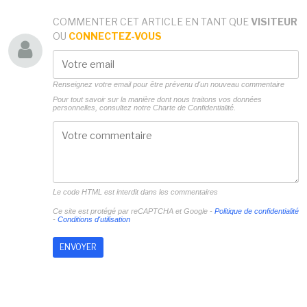
COMMENTER CET ARTICLE EN TANT QUE
VISITEUR
OU
CONNECTEZ-VOUS
Renseignez votre email pour être prévenu d'un nouveau commentaire
Pour tout savoir sur la manière dont nous traitons vos données
personnelles, consultez notre
Charte de Confidentialité.
Le code HTML est interdit dans les commentaires
Ce site est protégé par reCAPTCHA et Google -
Politique de confidentialité
-
Conditions d'utilisation