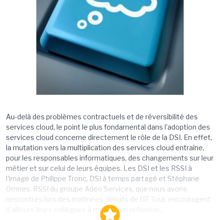
Au-delà des problèmes contractuels et de réversibilité des
services cloud, le point le plus fondamental dans l'adoption des
services cloud concerne directement le rôle de la DSI. En effet,
la mutation vers la multiplication des services cloud entraîne,
pour les responsables informatiques, des changements sur leur
métier et sur celui de leurs équipes. Les DSI et les RSSI à
l'image de Philippe Tronc, DSI à temps partagé et Stéphane
Omnes, RSSI du groupe Adeo Services, que nous avons
rencontrés lors des matinées-débats de l'IT Tour, encouragent
d'ailleurs leurs collègues à mener une réflexion...