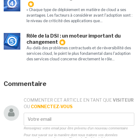
4
« Chaque type de déploiement en matière de cloud a ses
avantages. Les facteurs à considérer avant l'adoption sont :
le niveau de criticité des applications que...
Rôle de la DSI : un moteur important du
5
changement
Au-delà des problèmes contractuels et de réversibilité des
services cloud, le point le plus fondamental dans l'adoption
des services cloud concerne directement le rôle...
Commentaire
COMMENTER CET ARTICLE EN TANT QUE
VISITEUR
OU
CONNECTEZ-VOUS
Renseignez votre email pour être prévenu d'un nouveau commentaire
Pour tout savoir sur la manière dont nous traitons vos données