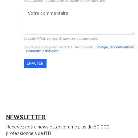
personnelles, consultez notre
Charte de Confidentialité.
Le code HTML est interdit dans les commentaires
Ce site est protégé par reCAPTCHA et Google -
Politique de confidentialité
-
Conditions d'utilisation
NEWSLETTER
Recevez notre newsletter comme plus de 50 000
professionnels de l'IT!