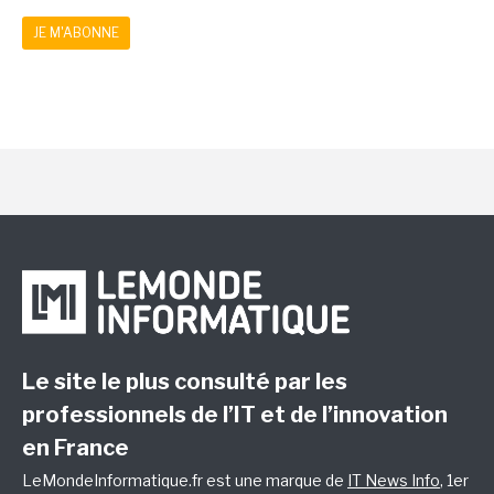
JE M'ABONNE
Le site le plus consulté par les
professionnels de l’IT et de l’innovation
en France
LeMondeInformatique.fr est une marque de
IT News Info
, 1er