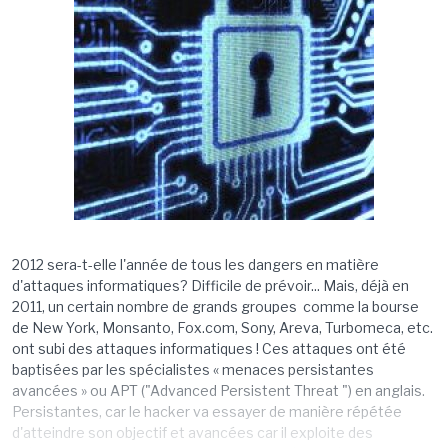
2012 sera-t-elle l'année de tous les dangers en matière
d'attaques informatiques? Difficile de prévoir... Mais, déjà en
2011, un certain nombre de grands groupes comme la bourse
de New York, Monsanto, Fox.com, Sony, Areva, Turbomeca, etc.
ont subi des attaques informatiques ! Ces attaques ont été
baptisées par les spécialistes « menaces persistantes
avancées » ou APT ("Advanced Persistent Threat ") en anglais.
Persistantes, car le hacker va essayer de manière répétée
d'atteindre son objectif et avancées car il exploite des