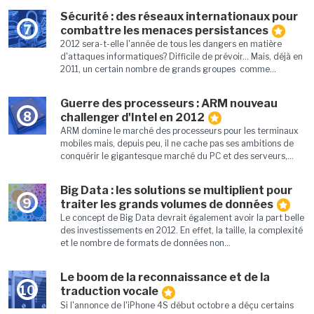
Sécurité : des réseaux internationaux pour
7
combattre les menaces persistances
2012 sera-t-elle l'année de tous les dangers en matière
d'attaques informatiques? Difficile de prévoir... Mais, déjà en
2011, un certain nombre de grands groupes comme...
Guerre des processeurs : ARM nouveau
8
challenger d'Intel en 2012
ARM domine le marché des processeurs pour les terminaux
mobiles mais, depuis peu, il ne cache pas ses ambitions de
conquérir le gigantesque marché du PC et des serveurs,...
Big Data : les solutions se multiplient pour
9
traiter les grands volumes de données
Le concept de Big Data devrait également avoir la part belle
des investissements en 2012. En effet, la taille, la complexité
et le nombre de formats de données non...
Le boom de la reconnaissance et de la
10
traduction vocale
Si l'annonce de l'iPhone 4S début octobre a déçu certains