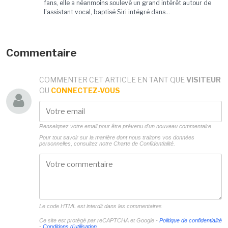
fans, elle a néanmoins soulevé un grand intérêt autour de
l'assistant vocal, baptisé Siri intégré dans...
Commentaire
COMMENTER CET ARTICLE EN TANT QUE
VISITEUR
OU
CONNECTEZ-VOUS
Renseignez votre email pour être prévenu d'un nouveau commentaire
Pour tout savoir sur la manière dont nous traitons vos données
personnelles, consultez notre
Charte de Confidentialité.
Le code HTML est interdit dans les commentaires
Ce site est protégé par reCAPTCHA et Google -
Politique de confidentialité
-
Conditions d'utilisation