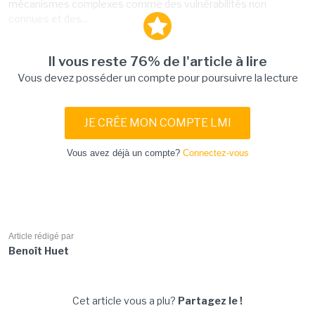
mécanismes complexes comme des vulnérabilités non
connues et des...
Il vous reste 76% de l'article à lire
Vous devez posséder un compte pour poursuivre la lecture
JE CRÉE MON COMPTE LMI
Vous avez déjà un compte?
Connectez-vous
Article rédigé par
Benoît Huet
Cet article vous a plu?
Partagez le !