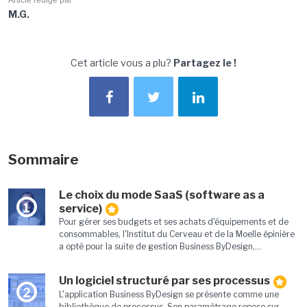
Article rédigé par
M.G.
Cet article vous a plu?
Partagez le !
Sommaire
Le choix du mode SaaS (software as a
1
service)
Pour gérer ses budgets et ses achats d'équipements et de
consommables, l'Institut du Cerveau et de la Moelle épinière
a opté pour la suite de gestion Business ByDesign,...
Un logiciel structuré par ses processus
2
L'application Business ByDesign se présente comme une
bibliothèque de processus. Son paramétrage repose sur