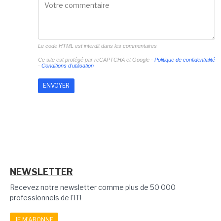
Le code HTML est interdit dans les commentaires
Ce site est protégé par reCAPTCHA et Google -
Politique de confidentialité
-
Conditions d'utilisation
NEWSLETTER
Recevez notre newsletter comme plus de 50 000
professionnels de l'IT!
JE M'ABONNE