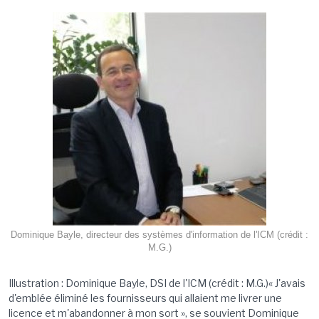
Dominique Bayle, directeur des systèmes d'information de l'ICM (crédit :
M.G.)
Illustration : Dominique Bayle, DSI de l'ICM (crédit : M.G.)« J'avais
d'emblée éliminé les fournisseurs qui allaient me livrer une
licence et m'abandonner à mon sort », se souvient Dominique