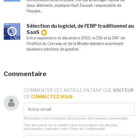
deux éléments, explique Hadi Zaouali, responsable de
l'équipe...
Sélection du logiciel, de l'ERP traditionnel au
3
SaaS
Entre septembre et décembre 2010, la DSI et la DAF de
l'Institut du Cerveau et de la Moelle épinière examinent
plusieurs solutions de gestion.
Commentaire
COMMENTER CET ARTICLE EN TANT QUE
VISITEUR
OU
CONNECTEZ-VOUS
Renseignez votre email pour être prévenu d'un nouveau commentaire
Pour tout savoir sur la manière dont nous traitons vos données
personnelles, consultez notre
Charte de Confidentialité.