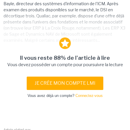
Bayle, directeur des systèmes d'information de l'ICM. Après
examen des produits disponibles sur le marché, le DSI en
décortique trois. Qualiac, par exemple, dispose d'une offre déjà
présente dans l'univers des fondations et le monde associatif
(on trouve leur ERP à La Croix Rouge, notamment). Les ERP X3
de Sage et Dynamics NAV de Microsoft sont également
examinés. Malgré certains aspects intéressants...
Il vous reste 88% de l'article à lire
Vous devez posséder un compte pour poursuivre la lecture
JE CRÉE MON COMPTE LMI
Vous avez déjà un compte?
Connectez-vous