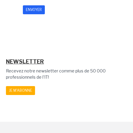
NEWSLETTER
Recevez notre newsletter comme plus de 50 000
professionnels de l'IT!
JE M'ABONNE