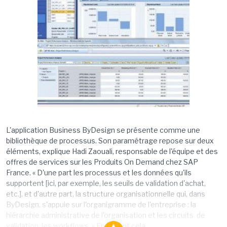
L'application Business ByDesign se présente comme une
bibliothèque de processus. Son paramétrage repose sur deux
éléments, explique Hadi Zaouali, responsable de l'équipe et des
offres de services sur les Produits On Demand chez SAP
France. « D'une part les processus et les données qu'ils
supportent [ici, par exemple, les seuils de validation d'achat,
etc.], et d'autre part, la structure organisationnelle qui, dans
ByDesign, s'appuie sur l'organigramme de l'entreprise : la
hiérarchie administrative de l'organisation et les circuits de
validation, les workflows. » En faisant cela,...