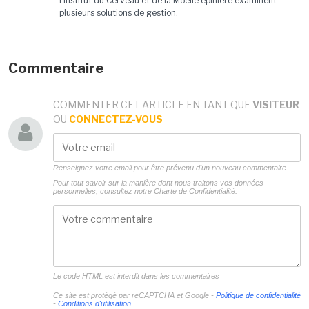
l'Institut du Cerveau et de la Moelle épinière examinent
plusieurs solutions de gestion.
Commentaire
COMMENTER CET ARTICLE EN TANT QUE
VISITEUR
OU
CONNECTEZ-VOUS
Renseignez votre email pour être prévenu d'un nouveau commentaire
Pour tout savoir sur la manière dont nous traitons vos données
personnelles, consultez notre
Charte de Confidentialité.
Le code HTML est interdit dans les commentaires
Ce site est protégé par reCAPTCHA et Google -
Politique de confidentialité
-
Conditions d'utilisation