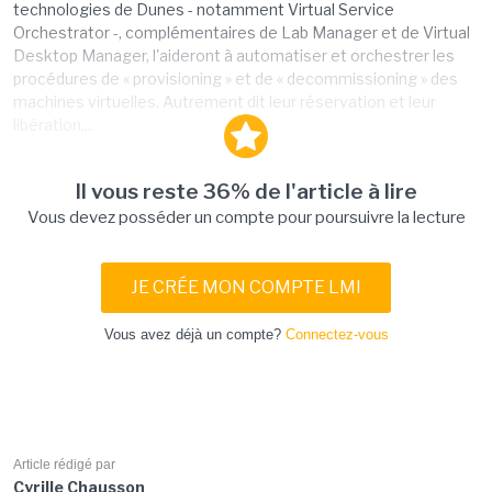
technologies de Dunes - notamment Virtual Service
Orchestrator -, complémentaires de Lab Manager et de Virtual
Desktop Manager, l'aideront à automatiser et orchestrer les
procédures de « provisioning » et de « decommissioning » des
machines virtuelles. Autrement dit leur réservation et leur
libération,...
Il vous reste 36% de l'article à lire
Vous devez posséder un compte pour poursuivre la lecture
JE CRÉE MON COMPTE LMI
Vous avez déjà un compte?
Connectez-vous
Article rédigé par
Cyrille Chausson