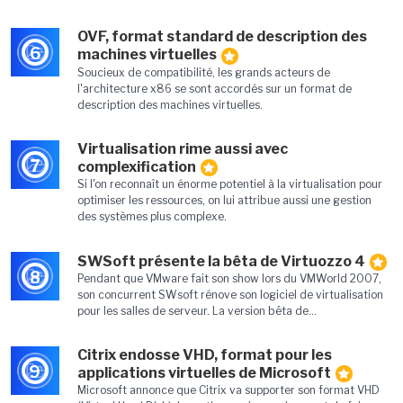
OVF, format standard de description des
6
machines virtuelles
Soucieux de compatibilité, les grands acteurs de
l'architecture x86 se sont accordés sur un format de
description des machines virtuelles.
Virtualisation rime aussi avec
7
complexification
Si l'on reconnaît un énorme potentiel à la virtualisation pour
optimiser les ressources, on lui attribue aussi une gestion
des systèmes plus complexe.
SWSoft présente la bêta de Virtuozzo 4
8
Pendant que VMware fait son show lors du VMWorld 2007,
son concurrent SWsoft rénove son logiciel de virtualisation
pour les salles de serveur. La version bêta de...
Citrix endosse VHD, format pour les
9
applications virtuelles de Microsoft
Microsoft annonce que Citrix va supporter son format VHD