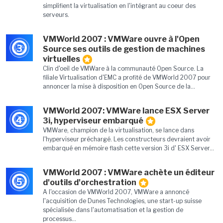
simplifient la virtualisation en l'intégrant au coeur des
serveurs.
VMWorld 2007 : VMWare ouvre à l'Open
3
Source ses outils de gestion de machines
virtuelles
Clin d'oeil de VMWare à la communauté Open Source. La
filiale Virtualisation d'EMC a profité de VMWorld 2007 pour
annoncer la mise à disposition en Open Source de la...
VMWorld 2007: VMWare lance ESX Server
4
3i, hyperviseur embarqué
VMWare, champion de la virtualisation, se lance dans
l'hyperviseur préchargé. Les constructeurs devraient avoir
embarqué en mémoire flash cette version 3i d' ESX Server...
VMWorld 2007 : VMWare achète un éditeur
5
d'outils d'orchestration
A l'occasion de VMWorld 2007, VMWare a annoncé
l'acquisition de Dunes Technologies, une start-up suisse
spécialisée dans l'automatisation et la gestion de
processus...