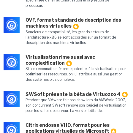
spécialisée dans l'automatisation et la gestion de
processus...
OVF, format standard de description des
6
machines virtuelles
Soucieux de compatibilité, les grands acteurs de
l'architecture x86 se sont accordés sur un format de
description des machines virtuelles.
Virtualisation rime aussi avec
7
complexification
Si l'on reconnaît un énorme potentiel à la virtualisation pour
optimiser les ressources, on lui attribue aussi une gestion
des systèmes plus complexe.
SWSoft présente la bêta de Virtuozzo 4
8
Pendant que VMware fait son show lors du VMWorld 2007,
son concurrent SWsoft rénove son logiciel de virtualisation
pour les salles de serveur. La version bêta de...
Citrix endosse VHD, format pour les
9
applications virtuelles de Microsoft