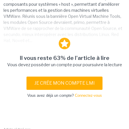
composants pour systèmes « host », permettant d'améliorer
les performances et la gestion des machines virtuelles
VMWare. Réunis sous la bannière Open Virtual Machine Tools,
les modules Open Source devraient, primo, permettre à
VMWare de se rapprocher de la communauté Open Source, et
secundo, mieux interopérer avec les distributions Linux. Red
Hat, Novell et...
Il vous reste 63% de l'article à lire
Vous devez posséder un compte pour poursuivre la lecture
JE CRÉE MON COMPTE LMI
Vous avez déjà un compte?
Connectez-vous