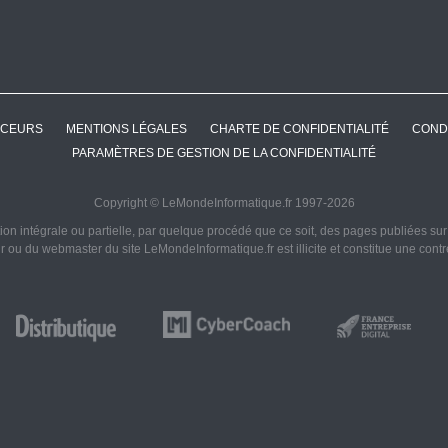
CEURS
MENTIONS LÉGALES
CHARTE DE CONFIDENTIALITÉ
COND
PARAMÈTRES DE GESTION DE LA CONFIDENTIALITÉ
Copyright © LeMondeInformatique.fr 1997-2026
on intégrale ou partielle, par quelque procédé que ce soit, des pages publiées sur ce
ur ou du webmaster du site LeMondeInformatique.fr est illicite et constitue une cont