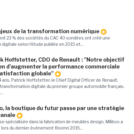
njeux de la transformation numérique
nt 23 % des sociétés du CAC 40 sondées ont créé une
n digitale selon l’étude publiée en 2015 et...
k Hoffstetter, CDO de Renault : "Notre objectif
ien d'augmenter la performance commerciale
satisfaction globale"
 ans, Patrick Hoffstetter, le Chief Digital Officer de Renault,
a transformation digitale du premier groupe automobile français.
..
o, la boutique du futur passe par une stratégie
canale
se spécialisée dans la fabrication de meubles design, Miliboo a
, lors du dernier événement Roomn 2015...