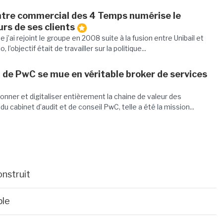
ntre commercial des 4 Temps numérise le
rs de ses clients
e j’ai rejoint le groupe en 2008 suite à la fusion entre Unibail et
l’objectif était de travailler sur la politique...
 de PwC se mue en véritable broker de services
onner et digitaliser entièrement la chaine de valeur des
du cabinet d’audit et de conseil PwC, telle a été la mission...
onstruit
ble