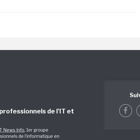
Sui
 professionnels de l’IT et
IT News Info
, 1er groupe
sionnels de l'informatique en