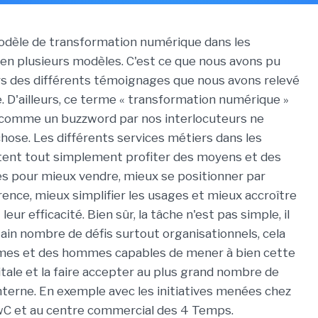
modèle de transformation numérique dans les
ien plusieurs modèles. C'est ce que nous avons pu
rs des différents témoignages que nous avons relevé
 D'ailleurs, ce terme « transformation numérique »
comme un buzzword par nos interlocuteurs ne
chose. Les différents services métiers dans les
tent tout simplement profiter des moyens et des
es pour mieux vendre, mieux se positionner par
rence, mieux simplifier les usages et mieux accroître
leur efficacité. Bien sûr, la tâche n'est pas simple, il
tain nombre de défis surtout organisationnels, cela
mes et des hommes capables de mener à bien cette
tale et la faire accepter au plus grand nombre de
nterne. En exemple avec les initiatives menées chez
PwC et au centre commercial des 4 Temps.