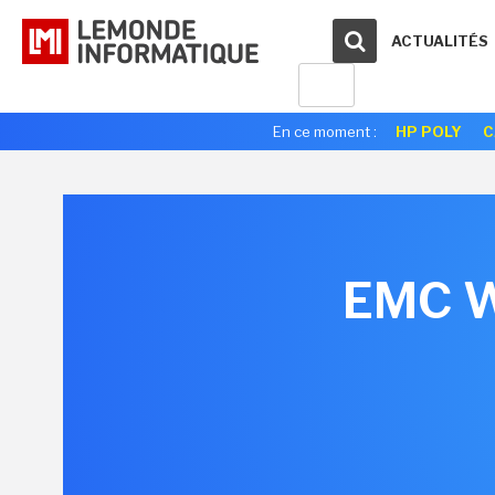
ACTUALITÉS
En ce moment :
HP POLY
C
EMC Wo