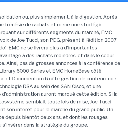
solidation ou, plus simplement, à la digestion. Après
ne frénésie de rachats et mené une stratégie
arquant sur différents segments du marché, EMC
 voix de Joe Tucci, son PDG, présent à l'édition 2007
o), EMC ne se livrera plus à d'importantes
davantage à des rachats moindres, et dans le coeur
pe. Ainsi, pas de grosses annonces à la conférence de
k Library 6000 Series et EMC HomeBase côté
ce et Documentum 6 côté gestion de contenu, une
echnologie RSA au sein des SAN Cisco, et une
'administration auront marqué cette édition. Si la
écosystème semblait toutefois de mise, Joe Tucci
nt son intérêt pour le marché du grand public. Un
te depuis bientôt deux ans, et dont les rouages
s'insérer dans la stratégie du groupe.