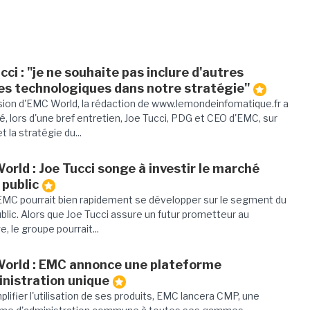
cci : "je ne souhaite pas inclure d'autres
es technologiques dans notre stratégie"
sion d'EMC World, la rédaction de www.lemondeinfomatique.fr a
é, lors d'une bref entretien, Joe Tucci, PDG et CEO d'EMC, sur
et la stratégie du...
rld : Joe Tucci songe à investir le marché
 public
 EMC pourrait bien rapidement se développer sur le segment du
blic. Alors que Joe Tucci assure un futur prometteur au
, le groupe pourrait...
orld : EMC annonce une plateforme
inistration unique
plifier l'utilisation de ses produits, EMC lancera CMP, une