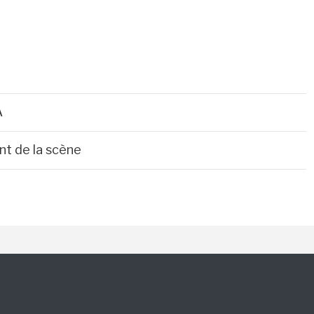
A
nt de la scène