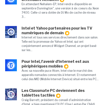
En attendant Nehalem-EP, Intel rendra disponible en
septembre Dunnington", une version à six coeurs du Xeon
7400. Celle-ci sera dotée de 16 Mo de cache de niveau
3...
Intel et Yahoo partenaires pour les TV
9
numériques de demain
Internet et tous ses services directement dans son salon.
Telle est la promesse de Yahoo et Intel, qui ont
conjointement annoncé Widget Channel, un projet basé
sur les...
Pour Intel, l'avenir d'Internet est aux
10
périphériques mobiles
Avec sa nouvelle puce Atom, Intel vise le marché des
appareils nomades connectés à Internet. Et notamment
celui des MID (Mobile Internet Device) situé entre les PC...
Les Classmate PC deviennent des
11
tablettes tactiles
Craig Barrett, président du conseil d'administration
d'Intel, a bien mentionné l'OLPC (One Laptop Per Child)