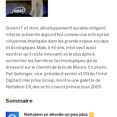
Green IT et donc développement durable obligent,
Intel se présente aujourd'hui comme une entreprise
citoyenne, impliquée dans les grands enjeux sociaux
et écologiques. Mais, à 40 ans, Intel veut aussi
montrer qu'il reste innovant, et le plus apte à
surmonter les barrières technologiques qui se
dressent sur le chemin de la loi de Moore. En photo,
Pat Gelsinger, vice-président senior et DG de l'Intel
Digital Enterprise Group, montre une galette de
Nehalem-EX, des octo-coeurs prévus pour 2009.
Sommaire
Nehalem se dévoile un peu plus