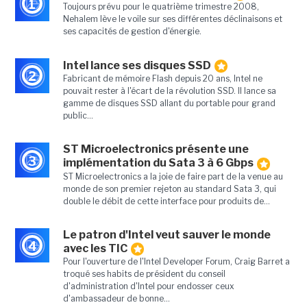
1
Toujours prévu pour le quatrième trimestre 2008,
Nehalem lève le voile sur ses différentes déclinaisons et
ses capacités de gestion d'énergie.
Intel lance ses disques SSD
2
Fabricant de mémoire Flash depuis 20 ans, Intel ne
pouvait rester à l'écart de la révolution SSD. Il lance sa
gamme de disques SSD allant du portable pour grand
public...
ST Microelectronics présente une
3
implémentation du Sata 3 à 6 Gbps
ST Microelectronics a la joie de faire part de la venue au
monde de son premier rejeton au standard Sata 3, qui
double le débit de cette interface pour produits de...
Le patron d'Intel veut sauver le monde
4
avec les TIC
Pour l'ouverture de l'Intel Developer Forum, Craig Barret a
troqué ses habits de président du conseil
d'administration d'Intel pour endosser ceux
d'ambassadeur de bonne...