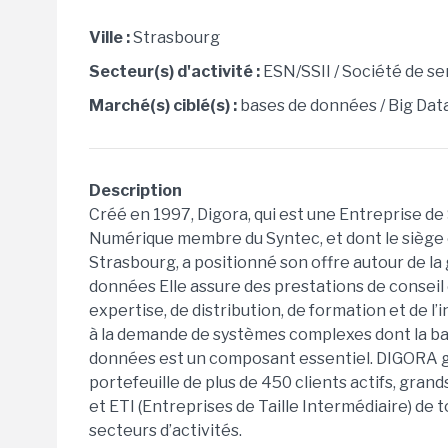
Ville :
Strasbourg
Secteur(s) d'activité :
ESN/SSII / Société de se
Marché(s) ciblé(s) :
bases de données / Big Dat
Description
Créé en 1997, Digora, qui est une Entreprise de
Numérique membre du Syntec, et dont le siège 
Strasbourg, a positionné son offre autour de la
données Elle assure des prestations de conseil
expertise, de distribution, de formation et de l
à la demande de systèmes complexes dont la b
données est un composant essentiel. DIGORA 
portefeuille de plus de 450 clients actifs, gra
et ETI (Entreprises de Taille Intermédiaire) de 
secteurs d’activités.