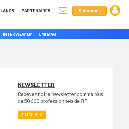
S'abonner
BLANCS
PARTENAIRES
INTERVIEW LMI
LMI MAG
NEWSLETTER
Recevez notre newsletter comme plus
de 50 000 professionnels de l'IT!
JE M'ABONNE