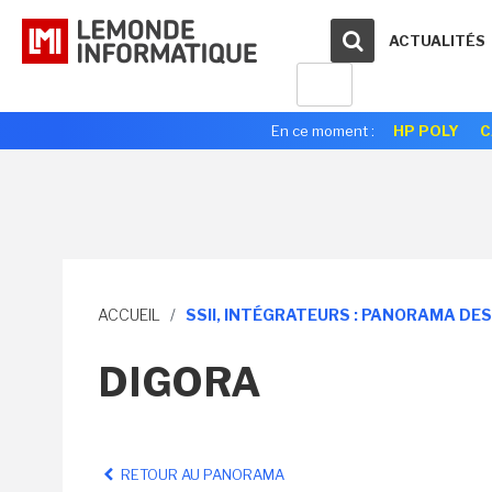
ACTUALITÉS
En ce moment :
HP POLY
C
ACCUEIL
/
SSII, INTÉGRATEURS : PANORAMA DE
DIGORA
RETOUR AU PANORAMA