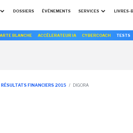
DOSSIERS
ÉVÉNEMENTS
SERVICES
LIVRES-
ARTE BLANCHE
ACCÉLERATEUR IA
CYBERCOACH
TESTS
S RÉSULTATS FINANCIERS 2015
/
DIGORA