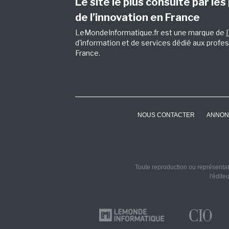
Le site le plus consulté par les
de l’innovation en France
LeMondeInformatique.fr est une marque de
d'information et de services dédié aux profes
France.
NOUS CONTACTER
ANNON
Toute reproduction ou représentati
l'édite