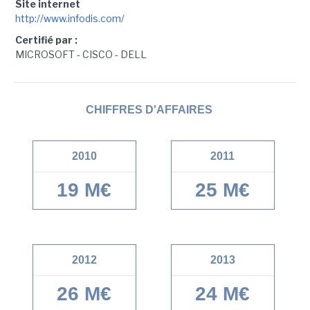
Site internet
http://www.infodis.com/
Certifié par :
MICROSOFT - CISCO - DELL
CHIFFRES D'AFFAIRES
2010
2011
19 M€
25 M€
2012
2013
26 M€
24 M€