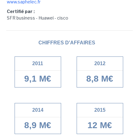
www.saphelec.fr
Certifié par :
SFR business - Huawei - cisco
CHIFFRES D'AFFAIRES
2011
2012
9,1 M€
8,8 M€
2014
2015
8,9 M€
12 M€