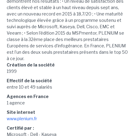
démontrent nos résultats : • Un niveau de satisfaction des
clients élevé et stable à un haut niveau depuis sept ans,
avec un nouveau record en 2015 à 18,7/20 ; • Une maturité
technologique élevée grâce à un programme soutenu et
suivi auprès de Microsoft, Kaseya, Dell, Cisco, EMC et
Veeam ; • Selon l’édition 2015 du MSPmentor, PLENIUM se
classe à la 32ème place des meilleurs prestataires
Européens de services d’infogérance. En France, PLENIUM
est l’un des deux seuls prestataires présents dans le top 50
à ce jour.
Création de la société
1999
Effectif de la société
entre 10 et 49 salariés
Agences en France
1 agence
Site internet
www.plenium.fr
Certifié par :
Microsoft - Dell - Kaseya