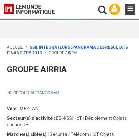
ACCUEIL
/
SSII, INTÉGRATEURS : PANORAMA DES RÉSULTATS
FINANCIERS 2015
/
GROUPE AIRRIA
GROUPE AIRRIA
RETOUR AU PANORAMA
Ville :
MEYLAN
Secteur(s) d'activité :
ESN/SSII IoT : Déploiement Objets
connectés
Marché(s) ciblé(s) :
Sécurité / Télécom / IoT Objets