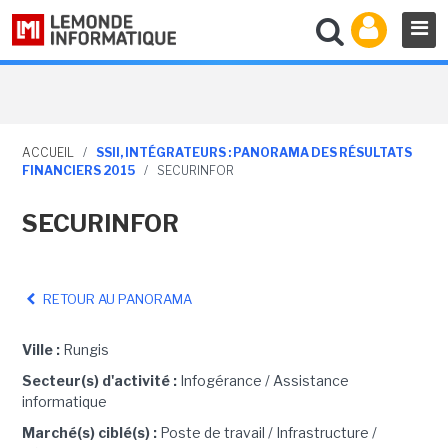
ACCUEIL
/
SSII, INTÉGRATEURS : PANORAMA DES RÉSULTATS
FINANCIERS 2015
/
SECURINFOR
SECURINFOR
RETOUR AU PANORAMA
Ville :
Rungis
Secteur(s) d'activité :
Infogérance / Assistance
informatique
Marché(s) ciblé(s) :
Poste de travail / Infrastructure /