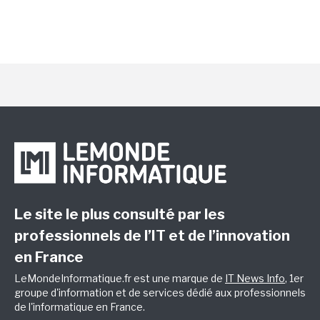
Le site le plus consulté par les
professionnels de l’IT et de l’innovation
en France
LeMondeInformatique.fr est une marque de
IT News Info
, 1er
groupe d'information et de services dédié aux professionnels
de l'informatique en France.