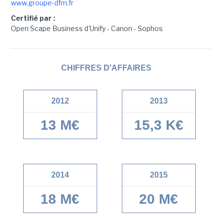
www.groupe-dfm.fr
Certifié par :
Open Scape Business d'Unify - Canon - Sophos
CHIFFRES D'AFFAIRES
2012
2013
13 M€
15,3 K€
2014
2015
18 M€
20 M€