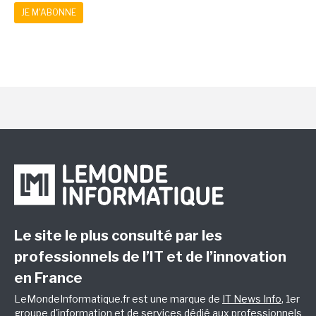
JE M'ABONNE
Le site le plus consulté par les
professionnels de l’IT et de l’innovation
en France
LeMondeInformatique.fr est une marque de
IT News Info
, 1er
groupe d'information et de services dédié aux professionnels