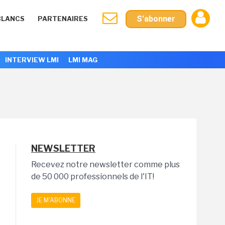
S'abonner
BLANCS
PARTENAIRES
INTERVIEW LMI
LMI MAG
NEWSLETTER
Recevez notre newsletter comme plus
de 50 000 professionnels de l'IT!
JE M'ABONNE