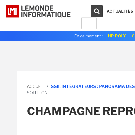
ACTUALITÉS
En ce moment :
HP POLY
C
ACCUEIL
/
SSII, INTÉGRATEURS : PANORAMA DE
SOLUTION
CHAMPAGNE REPRO