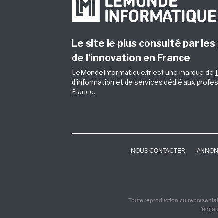
Le site le plus consulté par les
de l’innovation en France
LeMondeInformatique.fr est une marque de
d'information et de services dédié aux profes
France.
NOUS CONTACTER
ANNON
Toute reproduction ou représentati
l'édite