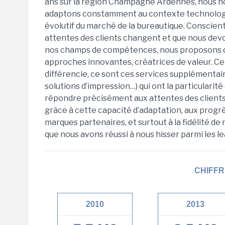
ans sur la région Champagne Ardennes, nous n
adaptons constamment au contexte technolog
évolutif du marché de la bureautique. Conscient
attentes des clients changent et que nous devo
nos champs de compétences, nous proposons 
approches innovantes, créatrices de valeur. Ce
différencie, ce sont ces services supplémentai
solutions d’impression…) qui ont la particularité
répondre précisément aux attentes des clients.
grâce à cette capacité d’adaptation, aux progr
marques partenaires, et surtout à la fidélité de 
que nous avons réussi à nous hisser parmi les le
CHIFFR
2010
2013