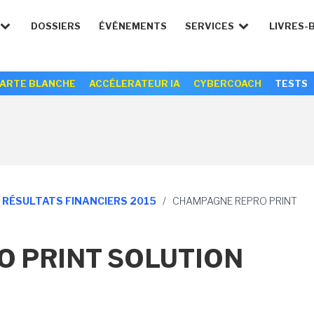
DOSSIERS
ÉVÉNEMENTS
SERVICES
LIVRES-
ARTE BLANCHE
ACCÉLERATEUR IA
CYBERCOACH
TESTS
S RÉSULTATS FINANCIERS 2015
/
CHAMPAGNE REPRO PRINT
 PRINT SOLUTION