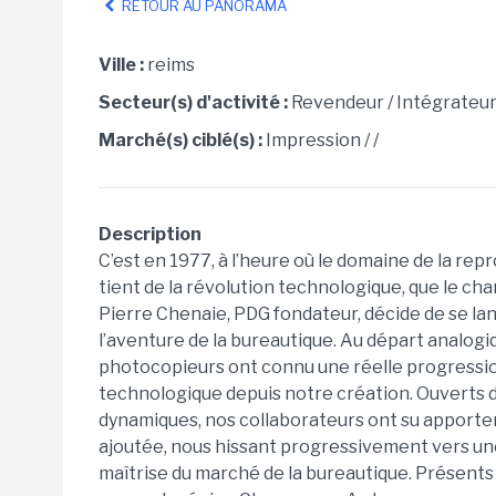
RETOUR AU PANORAMA
Ville :
reims
Secteur(s) d'activité :
Revendeur / Intégrateur
Marché(s) ciblé(s) :
Impression / /
Description
C’est en 1977, à l’heure où le domaine de la rep
tient de la révolution technologique, que le ch
Pierre Chenaie, PDG fondateur, décide de se la
l’aventure de la bureautique. Au départ analogiq
photocopieurs ont connu une réelle progressi
technologique depuis notre création. Ouverts d
dynamiques, nos collaborateurs ont su apporter
ajoutée, nous hissant progressivement vers un
maîtrise du marché de la bureautique. Présents