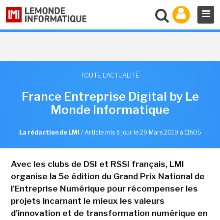
TOUTE L'ACTUALITÉ
France Entreprise Digital by Le
Monde Informatique
La rédaction de LMI
/
Article mis à jour le 29 Mars 2019 à 11h05
Avec les clubs de DSI et RSSI français, LMI
organise la 5e édition du Grand Prix National de
l'Entreprise Numérique pour récompenser les
projets incarnant le mieux les valeurs
d'innovation et de transformation numérique en