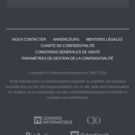
NOUS CONTACTER
ANNONCEURS
MENTIONS LÉGALES
CHARTE DE CONFIDENTIALITÉ
CONDITIONS GÉNÉRALES DE VENTE
PARAMÈTRES DE GESTION DE LA CONFIDENTIALITÉ
Copyright © LeMondeInformatique.fr 1997-2026
Toute reproduction ou représentation intégrale ou partielle, par quelque
procédé que ce soit, des pages publiées sur ce site, faite sans l'autorisation
de l'éditeur ou du webmaster du site LeMondeInformatique.fr est illicite et
constitue une contrefaçon.