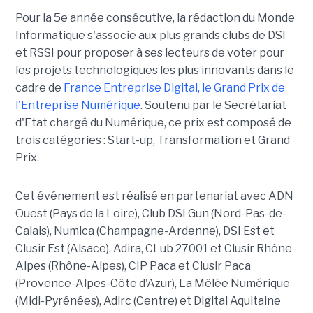
Pour la 5e année consécutive, la rédaction du Monde
Informatique s'associe aux plus grands clubs de DSI
et RSSI pour proposer à ses lecteurs de voter pour
les projets technologiques les plus innovants dans le
cadre de
France Entreprise Digital, le Grand Prix de
l'Entreprise Numérique
. Soutenu par le Secrétariat
d'Etat chargé du Numérique, ce prix est composé de
trois catégories : Start-up, Transformation et Grand
Prix.
Cet événement est réalisé en partenariat avec ADN
Ouest (Pays de la Loire), Club DSI Gun (Nord-Pas-de-
Calais), Numica (Champagne-Ardenne), DSI Est et
Clusir Est (Alsace), Adira, CLub 27001 et Clusir Rhône-
Alpes (Rhône-Alpes), CIP Paca et Clusir Paca
(Provence-Alpes-Côte d'Azur), La Mêlée Numérique
(Midi-Pyrénées), Adirc (Centre) et Digital Aquitaine