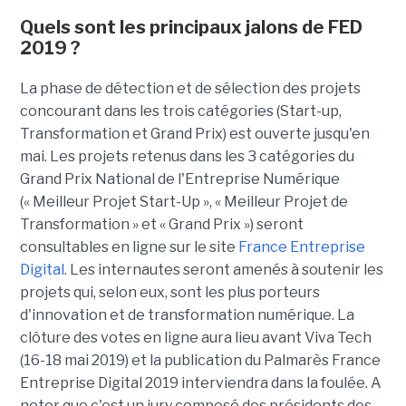
Quels sont les principaux jalons de FED
2019 ?
La phase de détection et de sélection des projets
concourant dans les trois catégories (Start-up,
Transformation et Grand Prix) est ouverte jusqu'en
mai. Les projets retenus dans les 3 catégories du
Grand Prix National de l'Entreprise Numérique
(« Meilleur Projet Start-Up », « Meilleur Projet de
Transformation » et « Grand Prix ») seront
consultables en ligne sur le site
France Entreprise
Digital
. Les internautes seront amenés à soutenir les
projets qui, selon eux, sont les plus porteurs
d'innovation et de transformation numérique. La
clôture des votes en ligne aura lieu avant Viva Tech
(16-18 mai 2019) et la publication du Palmarès France
Entreprise Digital 2019 interviendra dans la foulée. A
noter que c'est un jury composé des présidents des