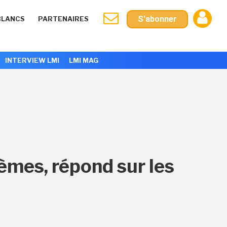
S'abonner
BLANCS
PARTENAIRES
INTERVIEW LMI
LMI MAG
èmes, répond sur les