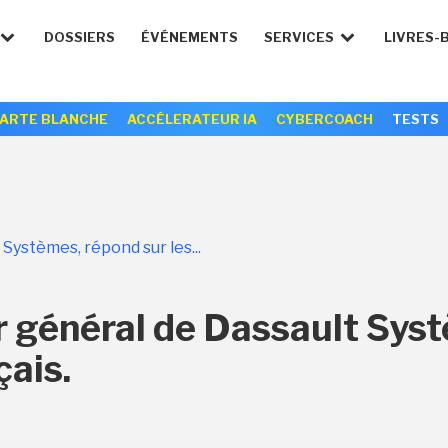
DOSSIERS
ÉVÉNEMENTS
SERVICES
LIVRES-
ARTE BLANCHE
ACCÉLERATEUR IA
CYBERCOACH
TESTS
Systèmes, répond sur les...
r général de Dassault Syst
çais.