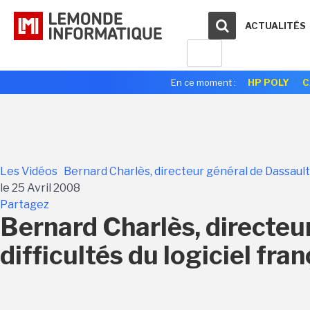
ACTUALITÉS
En ce moment :
HP POLY
C
Les Vidéos
Bernard Charlès, directeur général de Dassault 
le 25 Avril 2008
Partagez
Bernard Charlès, directeu
difficultés du logiciel fran