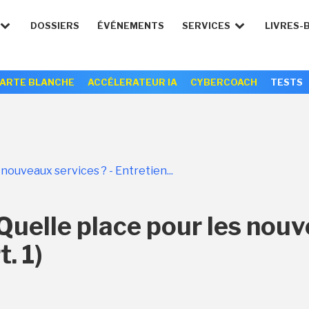
DOSSIERS
ÉVÉNEMENTS
SERVICES
LIVRES-
ARTE BLANCHE
ACCÉLERATEUR IA
CYBERCOACH
TESTS
nouveaux services ? - Entretien...
Quelle place pour les nouv
. 1)