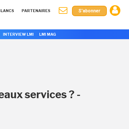
S'abonner
BLANCS
PARTENAIRES
INTERVIEW LMI
LMI MAG
eaux services ? -