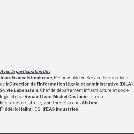
Avec la participation de :
Jean-Francois Imokrane
, Responsable du Service Informatique
de la
Direction de l'information légale et administrative (DILA)
Sylvie Lebenstein
, Chef de département infrastructure et socle
logiciel chez
Renault
Jean-Michel Castanie
, Director
infrastructure strategy and process chez
Alstom
Frédéric Halimi
, DSI
d'EAS Industries