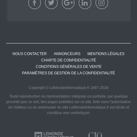
NOUS CONTACTER
ANNONCEURS
MENTIONS LÉGALES
CHARTE DE CONFIDENTIALITÉ
CONDITIONS GÉNÉRALES DE VENTE
PARAMÈTRES DE GESTION DE LA CONFIDENTIALITÉ
Copyright © LeMondeInformatique.fr 1997-2026
Toute reproduction ou représentation intégrale ou partielle, par quelque
procédé que ce soit, des pages publiées sur ce site, faite sans l'autorisation
de l'éditeur ou du webmaster du site LeMondeInformatique.fr est illicite et
constitue une contrefaçon.