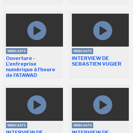
WEBCASTS
WEBCASTS
Ouverture -
INTERVIEW DE
L'entreprise
SEBASTIEN VUGIER
numérique à l'heure
de l'ATAWAD
WEBCASTS
WEBCASTS
INTERVIEW DE
INTERVIEW DE