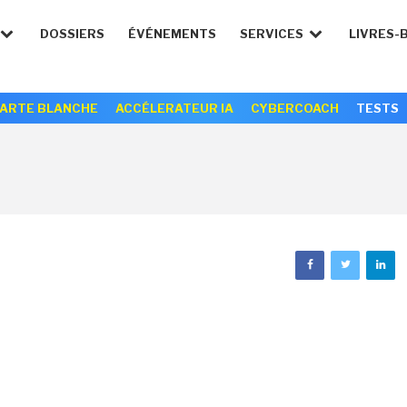
DOSSIERS
ÉVÉNEMENTS
SERVICES
LIVRES-
ARTE BLANCHE
ACCÉLERATEUR IA
CYBERCOACH
TESTS