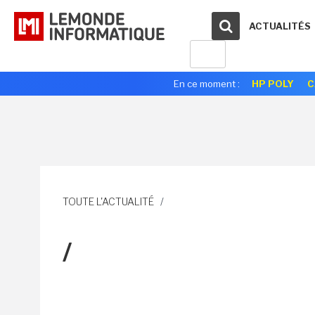
ACTUALITÉS
En ce moment :
HP POLY
C
TOUTE L'ACTUALITÉ
/
/