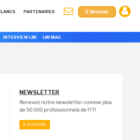
S'abonner
BLANCS
PARTENAIRES
INTERVIEW LMI
LMI MAG
NEWSLETTER
Recevez notre newsletter comme plus
de 50 000 professionnels de l'IT!
JE M'ABONNE