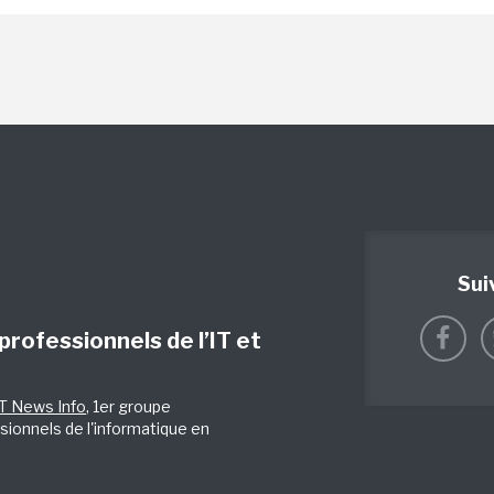
Sui
 professionnels de l’IT et
IT News Info
, 1er groupe
sionnels de l'informatique en