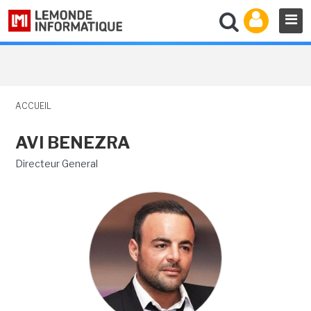
ACCUEIL
AVI BENEZRA
Directeur General