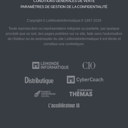
CONDITIONS GÉNÉRALES DE VENTE
PARAMÈTRES DE GESTION DE LA CONFIDENTIALITÉ
Copyright © LeMondeInformatique.fr 1997-2026
Toute reproduction ou représentation intégrale ou partielle, par quelque
procédé que ce soit, des pages publiées sur ce site, faite sans l'autorisation
de l'éditeur ou du webmaster du site LeMondeInformatique.fr est illicite et
constitue une contrefaçon.