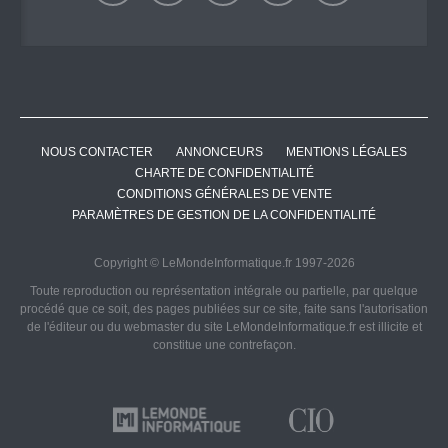
NOUS CONTACTER
ANNONCEURS
MENTIONS LÉGALES
CHARTE DE CONFIDENTIALITÉ
CONDITIONS GÉNÉRALES DE VENTE
PARAMÈTRES DE GESTION DE LA CONFIDENTIALITÉ
Copyright © LeMondeInformatique.fr 1997-2026
Toute reproduction ou représentation intégrale ou partielle, par quelque
procédé que ce soit, des pages publiées sur ce site, faite sans l'autorisation
de l'éditeur ou du webmaster du site LeMondeInformatique.fr est illicite et
constitue une contrefaçon.