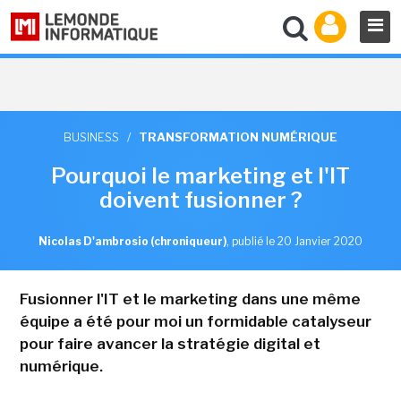
BUSINESS
/
TRANSFORMATION NUMÉRIQUE
Pourquoi le marketing et l'IT
doivent fusionner ?
Nicolas D'ambrosio (chroniqueur)
,
publié le 20 Janvier 2020
Fusionner l'IT et le marketing dans une même
équipe a été pour moi un formidable catalyseur
pour faire avancer la stratégie digital et
numérique.