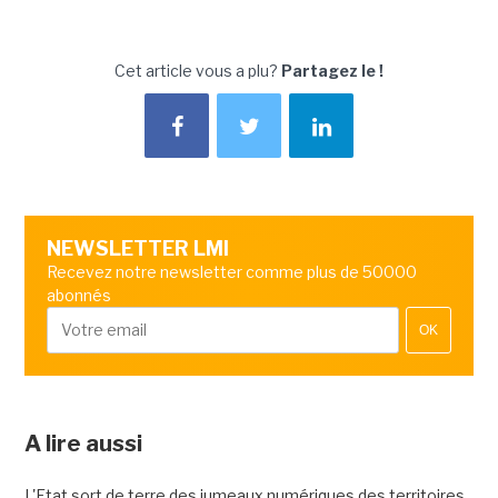
Cet article vous a plu?
Partagez le !
NEWSLETTER LMI
Recevez notre newsletter comme plus de 50000
abonnés
OK
A lire aussi
L'Etat sort de terre des jumeaux numériques des territoires