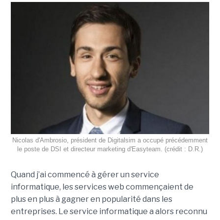
Nicolas d'Ambrosio, président de Digitalsim a occupé précédemment
le poste de DSI et directeur marketing d'Easyteam. (crédit : D.R.)
Quand j’ai commencé à gérer un service
informatique, les services web commençaient de
plus en plus à gagner en popularité dans les
entreprises. Le service informatique a alors reconnu