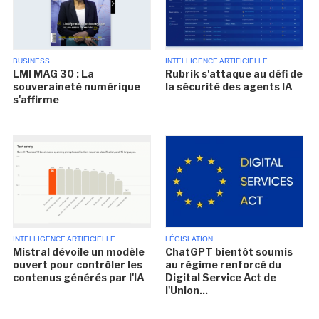
BUSINESS
INTELLIGENCE ARTIFICIELLE
LMI MAG 30 : La
Rubrik s'attaque au défi de
souveraineté numérique
la sécurité des agents IA
s'affirme
INTELLIGENCE ARTIFICIELLE
LÉGISLATION
Mistral dévoile un modèle
ChatGPT bientôt soumis
ouvert pour contrôler les
au régime renforcé du
contenus générés par l'IA
Digital Service Act de
l'Union...