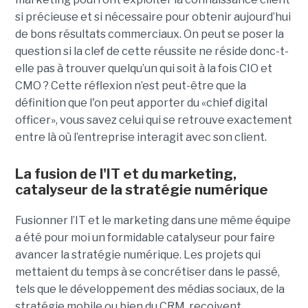
si précieuse et si nécessaire pour obtenir aujourd’hui
de bons résultats commerciaux. On peut se poser la
question si la clef de cette réussite ne réside donc-t-
elle pas à trouver quelqu’un qui soit à la fois CIO et
CMO ? Cette réflexion n’est peut-être que la
définition que l'on peut apporter du «chief digital
officer», vous savez celui qui se retrouve exactement
entre là où l’entreprise interagit avec son client.
La fusion de l'IT et du marketing,
catalyseur de la stratégie numérique
Fusionner l’IT et le marketing dans une même équipe
a été pour moi un formidable catalyseur pour faire
avancer la stratégie numérique. Les projets qui
mettaient du temps à se concrétiser dans le passé,
tels que le développement des médias sociaux, de la
stratégie mobile ou bien du CRM, reçoivent