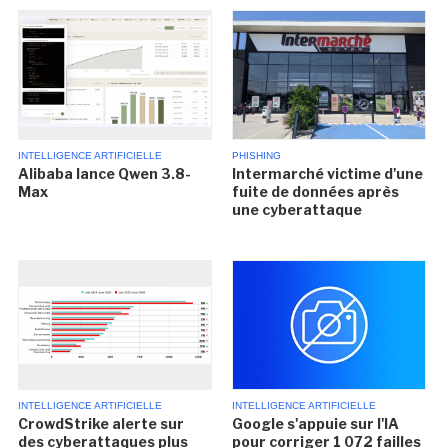
INTELLIGENCE ARTIFICIELLE
PHISHING
Alibaba lance Qwen 3.8-
Intermarché victime d'une
Max
fuite de données après
une cyberattaque
INTELLIGENCE ARTIFICIELLE
INTELLIGENCE ARTIFICIELLE
CrowdStrike alerte sur
Google s'appuie sur l'IA
des cyberattaques plus
pour corriger 1 072 failles