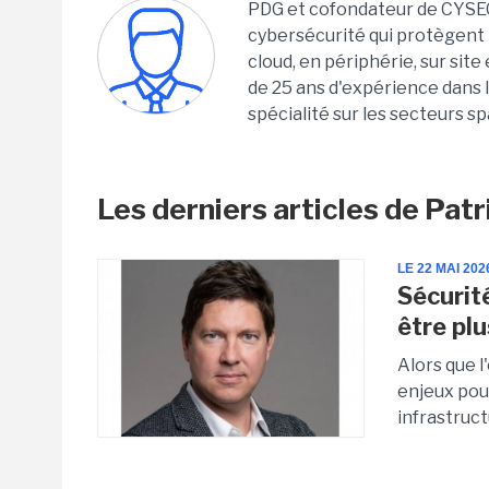
PDG et cofondateur de CYSEC,
cybersécurité qui protègent 
cloud, en périphérie, sur site 
de 25 ans d'expérience dans l
spécialité sur les secteurs spa
Les derniers articles de Patr
LE 22 MAI 202
Sécurité
être plu
Alors que l
enjeux pour
infrastruct