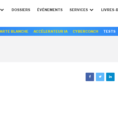
DOSSIERS
ÉVÉNEMENTS
SERVICES
LIVRES-
ARTE BLANCHE
ACCÉLERATEUR IA
CYBERCOACH
TESTS