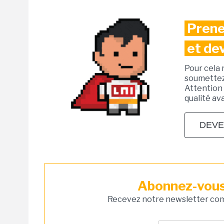
Prene
et de
Pour cela 
soumettez 
Attention 
qualité av
DEVE
Abonnez-vous 
Recevez notre newsletter comm