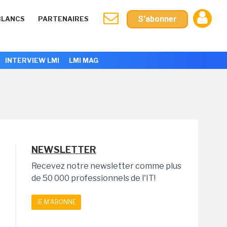
S'abonner
BLANCS
PARTENAIRES
INTERVIEW LMI
LMI MAG
NEWSLETTER
Recevez notre newsletter comme plus
de 50 000 professionnels de l'IT!
JE M'ABONNE