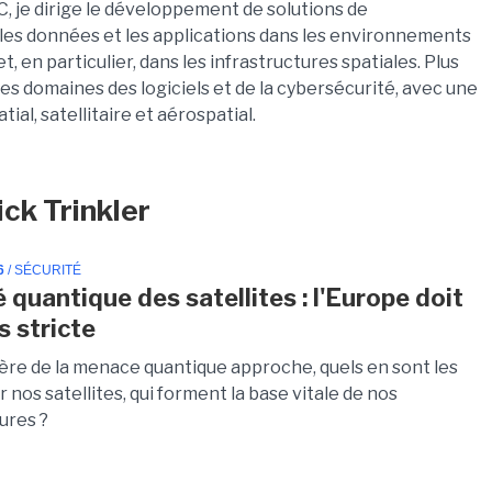
 je dirige le développement de solutions de
les données et les applications dans les environnements
et, en particulier, dans les infrastructures spatiales. Plus
es domaines des logiciels et de la cybersécurité, avec une
tial, satellitaire et aérospatial.
ick Trinkler
6
/ SÉCURITÉ
 quantique des satellites : l'Europe doit
s stricte
'ère de la menace quantique approche, quels en sont les
 nos satellites, qui forment la base vitale de nos
ures ?