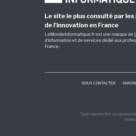
Le site le plus consulté par les
de l’innovation en France
LeMondeInformatique.fr est une marque de
d'information et de services dédié aux profes
France.
NOUS CONTACTER
ANNON
Toute reproduction ou représentati
l'édite