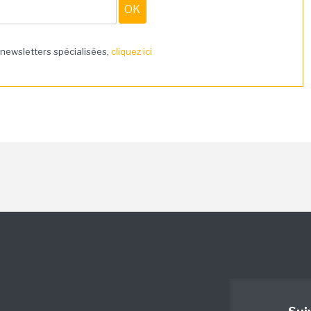
 newsletters spécialisées,
cliquez ici