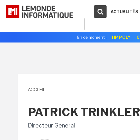
ACTUALITÉS
En ce moment :
HP POLY
C
ACCUEIL
PATRICK TRINKLER
Directeur General