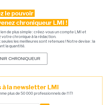
z le pouvoir
venez chroniqueur LMI !
rien de plus simple : créez-vous un compte LMI et
votre chronique à la rédaction.
: seules les meilleures sont retenues ! Notre devise : la
ant la quantité.
NIR CHRONIQUEUR
à la newsletter LMI
e plus de 50 000 professionnels de l'IT!