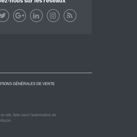
vez-nous sur les réseaux
ITIONS GÉNÉRALES DE VENTE
 site, faite sans l'autorisation de
refaçon.