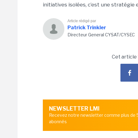
initiatives isolées, c’est une stratégi
Article rédigé par
Patrick Trinkler
Directeur General CYSAT/CYSEC
Cet article
NEWSLETTER LMI
Recevez notre newsletter comme plus de
abonnés