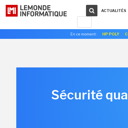
ACTUALITÉS
En ce moment :
HP POLY
C
Sécurité quan