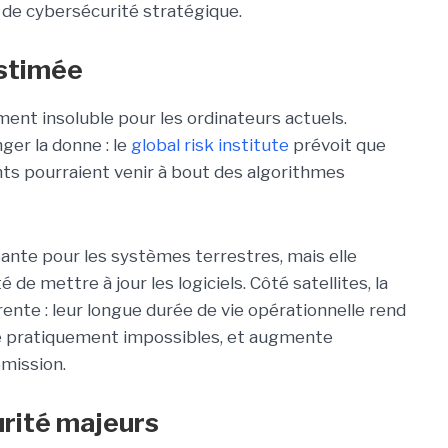
 de cybersécurité stratégique.
estimée
ent insoluble pour les ordinateurs actuels.
ger la donne : le
global risk institute
prévoit que
ts pourraient venir à bout des algorithmes
nte pour les systèmes terrestres, mais elle
 de mettre à jour les logiciels. Côté satellites, la
nte : leur longue durée de vie opérationnelle rend
ité pratiquement impossibles, et augmente
mission.
rité majeurs