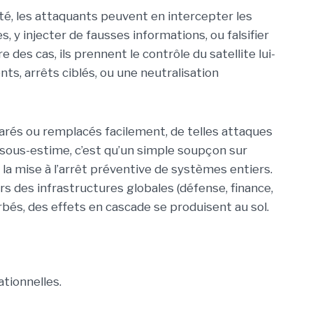
raté, les attaquants peuvent en intercepter les
 y injecter de fausses informations, ou falsifier
 des cas, ils prennent le contrôle du satellite lui-
, arrêts ciblés, ou une neutralisation
arés ou remplacés facilement, de telles attaques
n sous-estime, c’est qu’un simple soupçon sur
 la mise à l’arrêt préventive de systèmes entiers.
rs des infrastructures globales (défense, finance,
rbés, des effets en cascade se produisent au sol.
tionnelles.