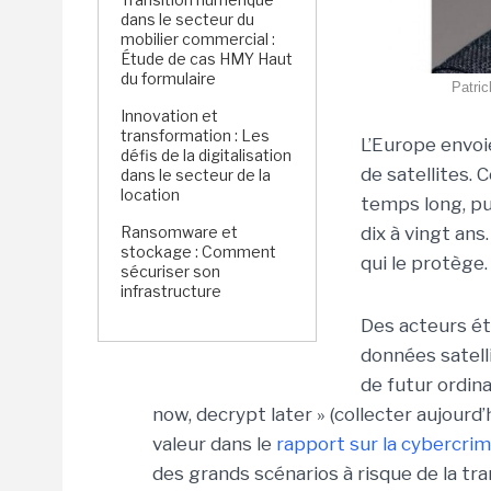
dans le secteur du
mobilier commercial :
Étude de cas HMY Haut
du formulaire
Patric
Innovation et
transformation : Les
L’Europe envoi
défis de la digitalisation
de satellites. 
dans le secteur de la
location
temps long, pu
Ransomware et
dix à vingt an
stockage : Comment
qui le protège.
sécuriser son
infrastructure
Des acteurs ét
données satelli
de futur ordin
now, decrypt later » (collecter aujour
valeur dans le
rapport sur la cybercrim
des grands scénarios à risque de la tra