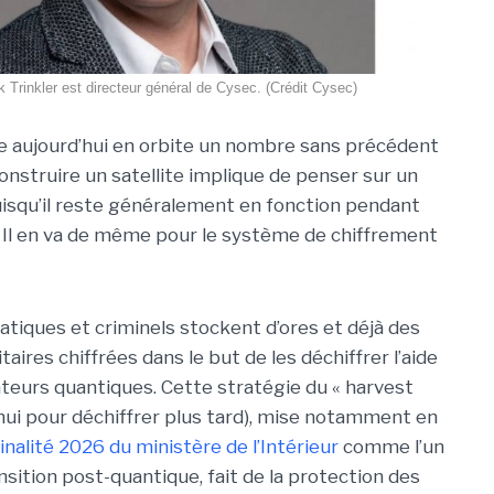
k Trinkler est directeur général de Cysec. (Crédit Cysec)
e aujourd’hui en orbite un nombre sans précédent
Construire un satellite implique de penser sur un
isqu’il reste généralement en fonction pendant
s. Il en va de même pour le système de chiffrement
atiques et criminels stockent d’ores et déjà des
taires chiffrées dans le but de les déchiffrer l’aide
ateurs quantiques. Cette stratégie du « harvest
d’hui pour déchiffrer plus tard), mise notamment en
inalité 2026 du ministère de l’Intérieur
comme l’un
nsition post-quantique, fait de la protection des