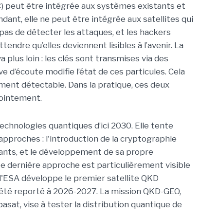
) peut être intégrée aux systèmes existants et
ant, elle ne peut être intégrée aux satellites qui
pas de détecter les attaques, et les hackers
endre qu’elles deviennent lisibles à l’avenir. La
 plus loin : les clés sont transmises via des
ve d’écoute modifie l’état de ces particules. Cela
ment détectable. Dans la pratique, ces deux
jointement.
echnologies quantiques d’ici 2030. Elle tente
pproches : l'introduction de la cryptographie
ants, et le développement de sa propre
te dernière approche est particulièrement visible
 l'ESA développe le premier satellite QKD
 été reporté à 2026-2027. La mission QKD-GEO,
sat, vise à tester la distribution quantique de