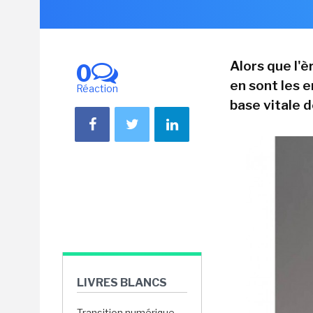
Alors que l'
0
en sont les e
Réaction
base vitale d
LIVRES BLANCS
Transition numérique