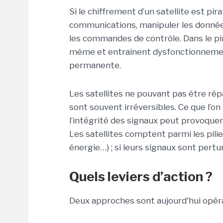
Si le chiffrement d’un satellite est pi
communications, manipuler les données,
les commandes de contrôle. Dans le pire
même et entraînent dysfonctionnements
permanente.
Les satellites ne pouvant pas être rép
sont souvent irréversibles. Ce que l’o
l’intégrité des signaux peut provoquer
Les satellites comptent parmi les pilie
énergie…) ; si leurs signaux sont pertu
Quels leviers d’action ?
Deux approches sont aujourd'hui opéra