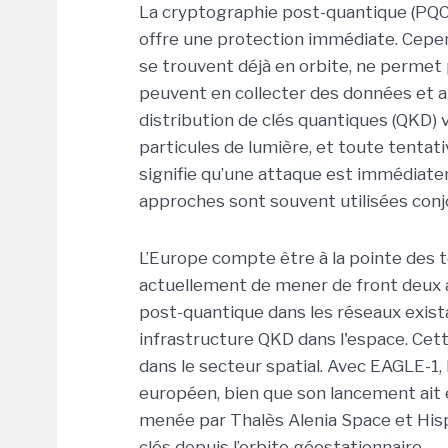
La cryptographie post-quantique (PQC
offre une protection immédiate. Cepend
se trouvent déjà en orbite, ne permet 
peuvent en collecter des données et att
distribution de clés quantiques (QKD) va
particules de lumière, et toute tentati
signifie qu’une attaque est immédiate
approches sont souvent utilisées con
L’Europe compte être à la pointe des t
actuellement de mener de front deux a
post-quantique dans les réseaux exist
infrastructure QKD dans l'espace. Cet
dans le secteur spatial. Avec EAGLE-1,
européen, bien que son lancement ait
menée par Thalès Alenia Space et Hispa
clés depuis l’orbite géostationnaire.