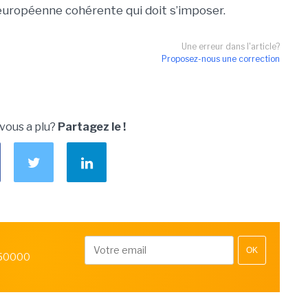
e européenne cohérente qui doit s’imposer.
Une erreur dans l'article?
Proposez-nous une correction
 vous a plu?
Partagez le !
OK
 50000