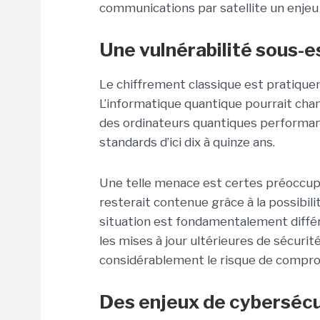
communications par satellite un enjeu
Une vulnérabilité sous-
Le chiffrement classique est pratiquem
L’informatique quantique pourrait chan
des ordinateurs quantiques performan
standards d’ici dix à quinze ans.
Une telle menace est certes préoccupa
resterait contenue grâce à la possibilité
situation est fondamentalement différe
les mises à jour ultérieures de sécur
considérablement le risque de compro
Des enjeux de cybersécu