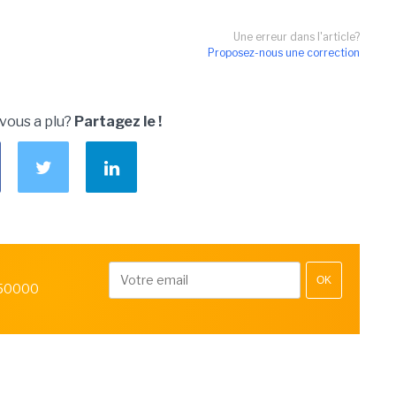
Une erreur dans l'article?
Proposez-nous une correction
 vous a plu?
Partagez le !
OK
 50000