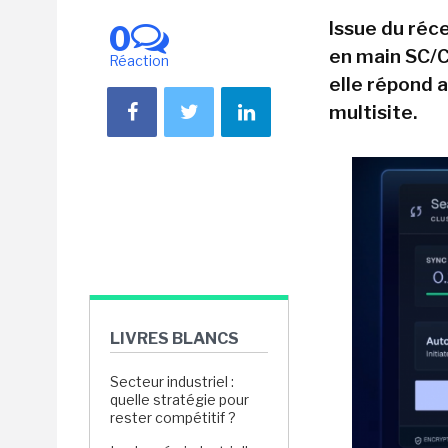
Issue du réce
0
en main SC/
Réaction
elle répond a
multisite.
LIVRES BLANCS
Secteur industriel :
quelle stratégie pour
rester compétitif ?