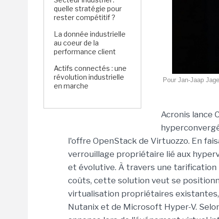
quelle stratégie pour
rester compétitif ?
La donnée industrielle
au coeur de la
performance client
Actifs connectés : une
révolution industrielle
Pour Jan-Jaap Jager
en marche
Acronis lance 
hyperconvergée
l'offre OpenStack de Virtuozzo. En faisa
verrouillage propriétaire lié aux hype
et évolutive. À travers une tarification
coûts, cette solution veut se positio
virtualisation propriétaires existan
Nutanix et de Microsoft Hyper-V. Selon 