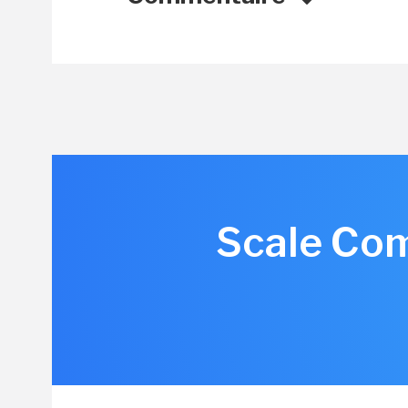
Scale Com