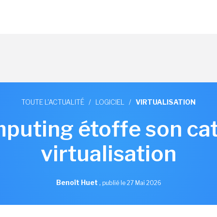
TOUTE L'ACTUALITÉ
/
LOGICIEL
/
VIRTUALISATION
puting étoffe son ca
virtualisation
Benoît Huet
,
publié le 27 Mai 2026