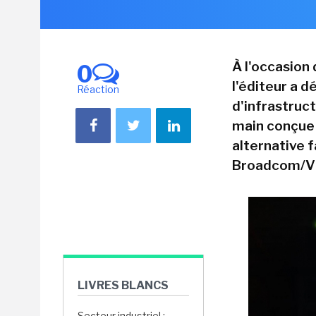
À l'occasion
0
l'éditeur a d
Réaction
d'infrastruc
main conçue 
alternative 
Broadcom/VM
LIVRES BLANCS
Secteur industriel :