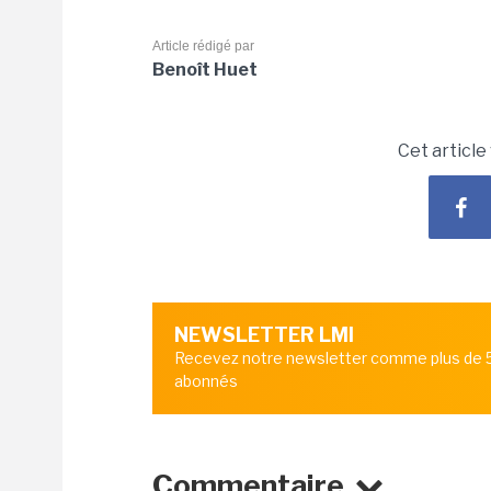
Article rédigé par
Benoît Huet
Cet article
NEWSLETTER LMI
Recevez notre newsletter comme plus de
abonnés
Commentaire