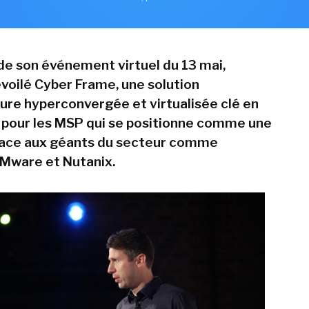
 de son événement virtuel du 13 mai,
évoilé Cyber Frame, une solution
ture hyperconvergée et virtualisée clé en
pour les MSP qui se positionne comme une
face aux géants du secteur comme
ware et Nutanix.