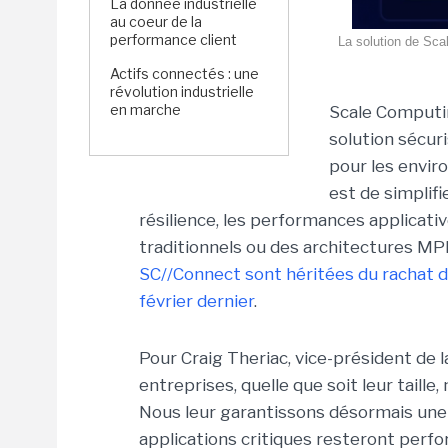
La donnée industrielle
au coeur de la
performance client
La solution de Sca
Actifs connectés : une
révolution industrielle
en marche
Scale Computin
solution sécu
pour les enviro
est de simplifi
résilience, les performances applicati
traditionnels ou des architectures MP
SC//Connect sont héritées du rachat d
février dernier
.
Pour Craig Theriac, vice-président de 
entreprises, quelle que soit leur taille, 
Nous leur garantissons désormais une 
applications critiques resteront perfor