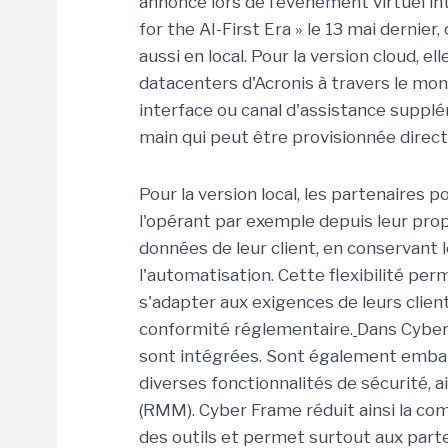
annonce lors de l'événement virtuel int
for the AI-First Era » le 13 mai dernier
aussi en local. Pour la version cloud, e
datacenters d'Acronis à travers le mond
interface ou canal d'assistance supplém
main qui peut être provisionnée directe
Pour la version local, les partenaires 
l'opérant par exemple depuis leur pro
données de leur client, en conservant 
l'automatisation. Cette flexibilité p
s'adapter aux exigences de leurs clie
conformité réglementaire.
Dans Cyber 
sont intégrées. Sont également embar
diverses fonctionnalités de sécurité, ai
(RMM). Cyber Frame réduit ainsi la comp
des outils et permet surtout aux parte