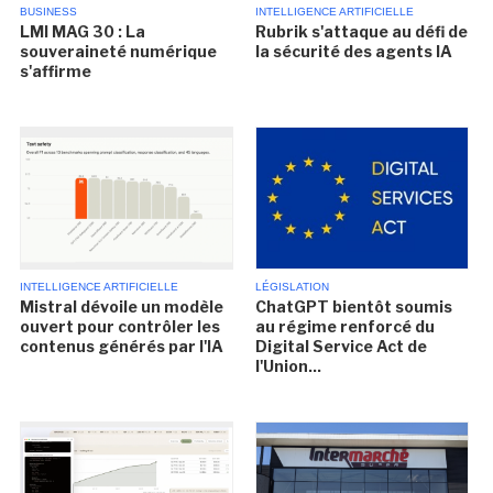
BUSINESS
INTELLIGENCE ARTIFICIELLE
LMI MAG 30 : La
Rubrik s'attaque au défi de
souveraineté numérique
la sécurité des agents IA
s'affirme
INTELLIGENCE ARTIFICIELLE
LÉGISLATION
Mistral dévoile un modèle
ChatGPT bientôt soumis
ouvert pour contrôler les
au régime renforcé du
contenus générés par l'IA
Digital Service Act de
l'Union...