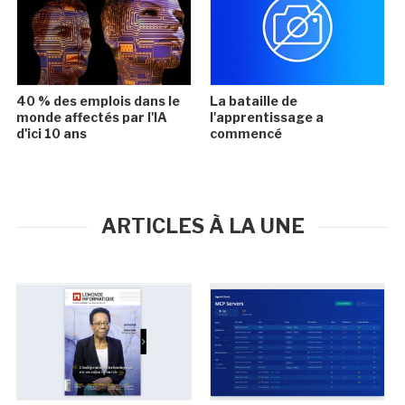
40 % des emplois dans le
La bataille de
monde affectés par l'IA
l'apprentissage a
d'ici 10 ans
commencé
ARTICLES À LA UNE