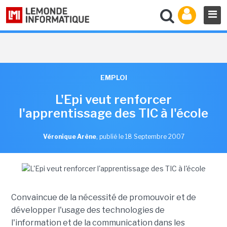
EMPLOI
L'Epi veut renforcer
l'apprentissage des TIC à l'école
Véronique Arène
,
publié le 18 Septembre 2007
Convaincue de la nécessité de promouvoir et de
développer l'usage des technologies de
l'information et de la communication dans les