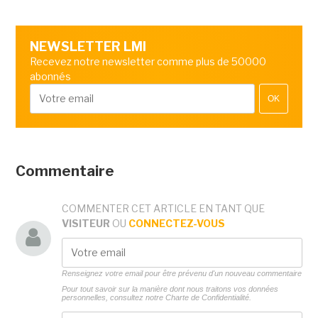
NEWSLETTER LMI
Recevez notre newsletter comme plus de 50000
abonnés
OK
Commentaire
COMMENTER CET ARTICLE EN TANT QUE
VISITEUR
OU
CONNECTEZ-VOUS
Renseignez votre email pour être prévenu d'un nouveau commentaire
Pour tout savoir sur la manière dont nous traitons vos données
personnelles, consultez notre
Charte de Confidentialité.