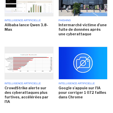
INTELLIGENCE ARTIFICIELLE
PHISHING
Alibaba lance Qwen 3.8-
Intermarché victime d'une
Max
fuite de données après
une cyberattaque
INTELLIGENCE ARTIFICIELLE
INTELLIGENCE ARTIFICIELLE
CrowdStrike alerte sur
Google s'appuie sur l'IA
des cyberattaques plus
pour corriger 1 072 failles
furtives, accélérées par
dans Chrome
l'IA