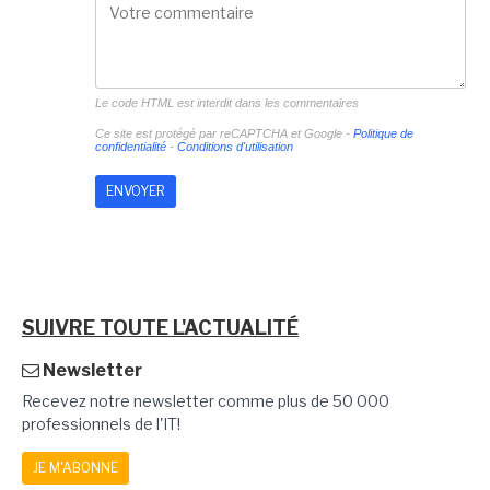
Le code HTML est interdit dans les commentaires
Ce site est protégé par reCAPTCHA et Google -
Politique de
confidentialité
-
Conditions d'utilisation
SUIVRE TOUTE L'ACTUALITÉ
Newsletter
Recevez notre newsletter comme plus de 50 000
professionnels de l'IT!
JE M'ABONNE