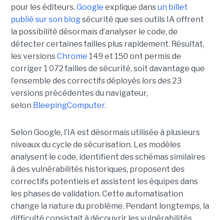
pour les éditeurs.
Google
explique dans
un billet
publié sur son blog
sécurité que ses outils IA offrent
la possibilité désormais d’analyser le code, de
détecter certaines failles plus rapidement. Résultat,
les versions
Chrome
149 et 150 ont permis de
corriger 1 072 failles de sécurité, soit davantage que
l’ensemble des correctifs déployés lors des 23
versions précédentes du navigateur,
selon
BleepingComputer.
Selon Google, l’IA est désormais utilisée à plusieurs
niveaux du cycle de sécurisation. Les modèles
analysent le code, identifient des schémas similaires
à des vulnérabilités historiques, proposent des
correctifs potentiels et assistent les équipes dans
les phases de validation. Cette automatisation
change la nature du problème. Pendant longtemps, la
difficulté consistait à découvrir les vulnérabilités.