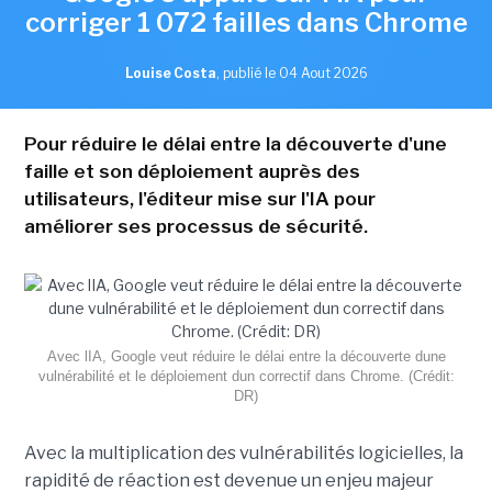
corriger 1 072 failles dans Chrome
Louise Costa
,
publié le 04 Aout 2026
Pour réduire le délai entre la découverte d'une
faille et son déploiement auprès des
utilisateurs, l'éditeur mise sur l'IA pour
améliorer ses processus de sécurité.
Avec lIA, Google veut réduire le délai entre la découverte dune
vulnérabilité et le déploiement dun correctif dans Chrome. (Crédit:
DR)
Avec la multiplication des vulnérabilités logicielles, la
rapidité de réaction est devenue un enjeu majeur