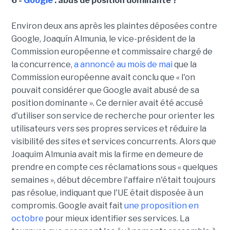
6 -
Google
: abus de position dominante ?
Environ deux ans après les plaintes déposées contre
Google, Joaquín Almunia, le vice-président de la
Commission européenne et commissaire chargé de
la concurrence,
a annoncé au mois de mai
que la
Commission européenne avait conclu que « l'on
pouvait considérer que Google avait abusé de sa
position dominante ». Ce dernier avait été accusé
d'utiliser son service de recherche pour orienter les
utilisateurs vers ses propres services et réduire la
visibilité des sites et services concurrents. Alors que
Joaquim Almunia avait mis la firme en demeure de
prendre en compte ces réclamations sous « quelques
semaines », début décembre l'affaire n'était toujours
pas résolue, indiquant que l'UE était disposée à un
compromis. Google avait fait
une proposition en
octobre
pour mieux identifier ses services. La