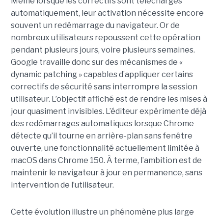
Même lorsque les correctifs sont téléchargés
automatiquement, leur activation nécessite encore
souvent un redémarrage du navigateur. Or de
nombreux utilisateurs repoussent cette opération
pendant plusieurs jours, voire plusieurs semaines.
Google travaille donc sur des mécanismes de «
dynamic patching » capables d’appliquer certains
correctifs de sécurité sans interrompre la session
utilisateur. L’objectif affiché est de rendre les mises à
jour quasiment invisibles. L’éditeur expérimente déjà
des redémarrages automatiques lorsque Chrome
détecte qu’il tourne en arrière-plan sans fenêtre
ouverte, une fonctionnalité actuellement limitée à
macOS dans Chrome 150. À terme, l’ambition est de
maintenir le navigateur à jour en permanence, sans
intervention de l’utilisateur.
Cette évolution illustre un phénomène plus large