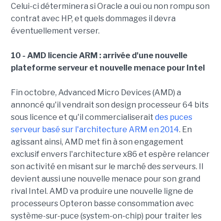
Celui-ci déterminera si Oracle a oui ou non rompu son
contrat avec HP, et quels dommages il devra
éventuellement verser.
10 - AMD licencie ARM : arrivée d'une nouvelle
plateforme serveur et nouvelle menace pour Intel
Fin octobre, Advanced Micro Devices (AMD) a
annoncé qu'il vendrait son design processeur 64 bits
sous licence et qu'il commercialiserait
des puces
serveur basé sur l'architecture ARM en 2014
. En
agissant ainsi, AMD met fin à son engagement
exclusif envers l'architecture x86 et espère relancer
son activité en misant sur le marché des serveurs. Il
devient aussi une nouvelle menace pour son grand
rival Intel. AMD va produire une nouvelle ligne de
processeurs Opteron basse consommation avec
système-sur-puce (system-on-chip) pour traiter les