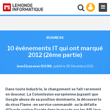
BUSINESS
10 événements IT qui ont marqué
2012 (2ème partie)
Jean Elyan avec IDG NS
,
publié le 28 Décembre 2012
Dans toute industrie, le changement se fait rarement
en douceur. La Commission européenne jugeant que
Google abuse de sa position dominante, la découverte
du virus Flame -en service commandé- ou la défaite
d'Oracle contre Google dans le procès sur les API Java