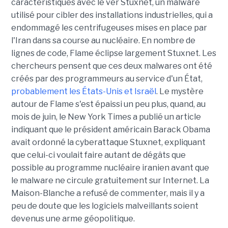
caractéristiques avec le ver Stuxnet, un malware
utilisé pour cibler des installations industrielles, qui a
endommagé les centrifugeuses mises en place par
l'Iran dans sa course au nucléaire. En nombre de
lignes de code, Flame éclipse largement Stuxnet. Les
chercheurs pensent que ces deux malwares ont été
créés par des programmeurs au service d'un État,
probablement les États-Unis et Israël
. Le mystère
autour de Flame s'est épaissi un peu plus, quand, au
mois de juin, le New York Times a publié un article
indiquant que le président américain Barack Obama
avait ordonné la cyberattaque Stuxnet, expliquant
que celui-ci voulait faire autant de dégâts que
possible au programme nucléaire iranien avant que
le malware ne circule gratuitement sur Internet. La
Maison-Blanche a refusé de commenter, mais il y a
peu de doute que les logiciels malveillants soient
devenus une arme géopolitique.