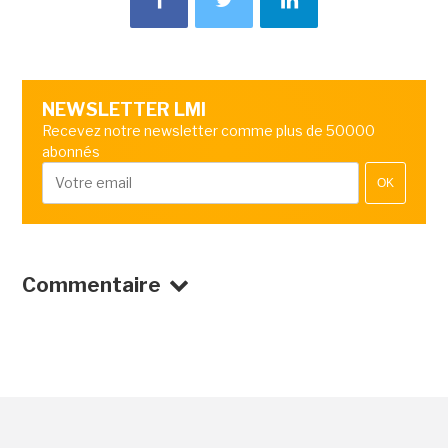
NEWSLETTER LMI
Recevez notre newsletter comme plus de 50000
abonnés
OK
Commentaire