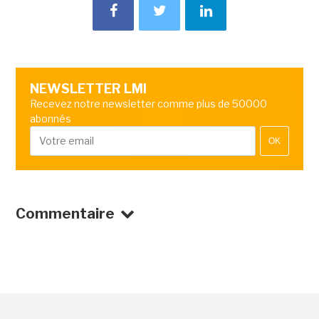
NEWSLETTER LMI
Recevez notre newsletter comme plus de 50000
abonnés
OK
Commentaire