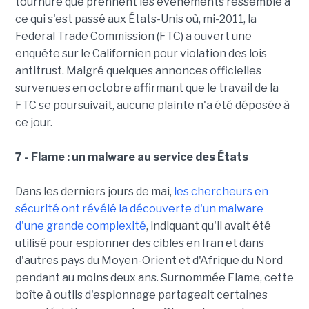
tournure que prennent les évènements ressemble à
ce qui s'est passé aux États-Unis où, mi-2011, la
Federal Trade Commission (FTC) a ouvert une
enquête sur le Californien pour violation des lois
antitrust. Malgré quelques annonces officielles
survenues en octobre affirmant que le travail de la
FTC se poursuivait, aucune plainte n'a été déposée à
ce jour.
7 - Flame : un malware au service des États
Dans les derniers jours de mai,
les chercheurs en
sécurité ont révélé la découverte d'un malware
d'une grande complexité
, indiquant qu'il avait été
utilisé pour espionner des cibles en Iran et dans
d'autres pays du Moyen-Orient et d'Afrique du Nord
pendant au moins deux ans. Surnommée Flame, cette
boîte à outils d'espionnage partageait certaines