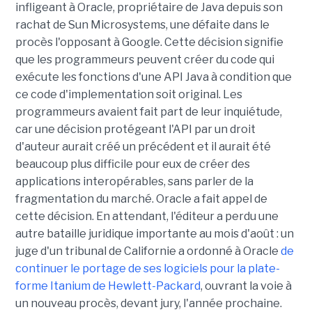
infligeant à Oracle, propriétaire de Java depuis son
rachat de Sun Microsystems, une défaite dans le
procès l'opposant à Google. Cette décision signifie
que les programmeurs peuvent créer du code qui
exécute les fonctions d'une API Java à condition que
ce code d'implementation soit original. Les
programmeurs avaient fait part de leur inquiétude,
car une décision protégeant l'API par un droit
d'auteur aurait créé un précédent et il aurait été
beaucoup plus difficile pour eux de créer des
applications interopérables, sans parler de la
fragmentation du marché. Oracle a fait appel de
cette décision. En attendant, l'éditeur a perdu une
autre bataille juridique importante au mois d'août : un
juge d'un tribunal de Californie a ordonné à Oracle
de
continuer le portage de ses logiciels pour la plate-
forme Itanium de Hewlett-Packard
, ouvrant la voie à
un nouveau procès, devant jury, l'année prochaine.