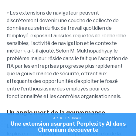
« Les extensions de navigateur peuvent
discrètement devenir une couche de collecte de
données au sein du flux de travail quotidien de
l’employé, exposant ainsi les requêtes de recherche
sensibles, l’activité de navigation et le contexte
métier », a-t-il ajouté. Selon M. Mukhopadhyay, le
problème majeur réside dans le fait que l’adoption de
l’IA par les entreprises progresse plus rapidement
que la gouvernance de sécurité, offrant aux
attaquants des opportunités d’exploiter le fossé
entre l’enthousiasme des employés pour ces
fonctionnalités et les contrôles organisationnels.
Un angle mort de la gouvernance
ARTICLE SUIVANT
Une extension usurpant Perplexity AI dans
Les deux experts s’accordent à dire que le problème
Chromium découverte
le plus épineux pour les entreprises est celui de la