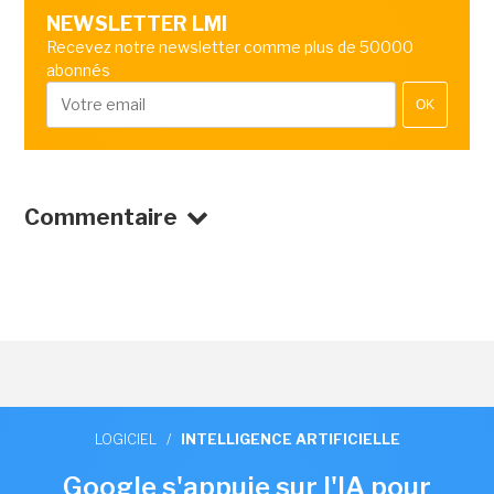
NEWSLETTER LMI
Recevez notre newsletter comme plus de 50000
abonnés
OK
Commentaire
LOGICIEL
/
INTELLIGENCE ARTIFICIELLE
Google s'appuie sur l'IA pour