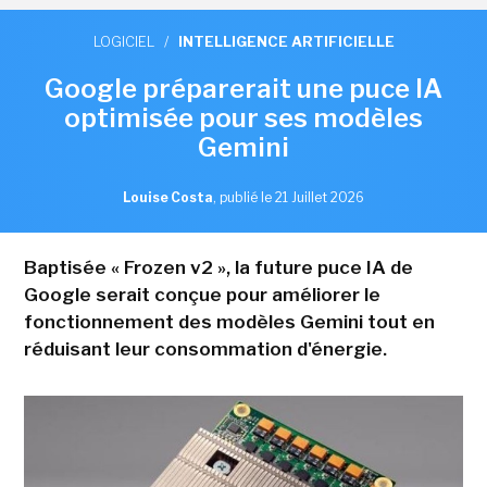
LOGICIEL
/
INTELLIGENCE ARTIFICIELLE
Google préparerait une puce IA
optimisée pour ses modèles
Gemini
Louise Costa
,
publié le 21 Juillet 2026
Baptisée « Frozen v2 », la future puce IA de
Google serait conçue pour améliorer le
fonctionnement des modèles Gemini tout en
réduisant leur consommation d'énergie.