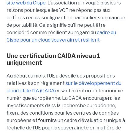
site web du C
ispe
.
L'association a invoqué plusieurs
raisons pour lesquelles VCF ne répond pas aux
critères requis, soulignant en particulier son manque
de portabilité. Cela signifie qu’il ne peut être
considéré comme résilient au regard du
cadre du
C
ispe
pour un cloud souverain et résilient
.
Une certification CAIDA niveau 1
uniquement
Au début du mois, l’UE a dévoilé des propositions
relatives à son règlement
sur le développement du
cloud et de l’IA (CADA)
visant à renforcer l’économie
numérique européenne. La CADA encouragera les
investissements dans la recherche européenne,
fixera des conditions pour les centres de données
européens et fournira un cadre d’évaluation unique à
l’échelle de l’UE pour la souveraineté en matière de