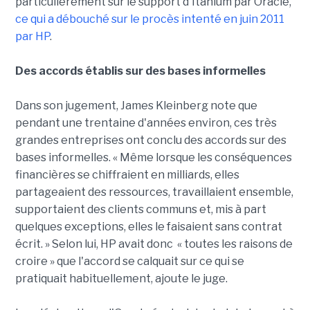
particulièrement sur le support d'Itanium par Oracle,
ce qui a débouché sur le procès intenté en juin 2011
par HP
.
Des accords établis sur des bases informelles
Dans son jugement, James Kleinberg note que
pendant une trentaine d'années environ, ces très
grandes entreprises ont conclu des accords sur des
bases informelles. « Même lorsque les conséquences
financières se chiffraient en milliards, elles
partageaient des ressources, travaillaient ensemble,
supportaient des clients communs et, mis à part
quelques exceptions, elles le faisaient sans contrat
écrit. » Selon lui, HP avait donc « toutes les raisons de
croire » que l'accord se calquait sur ce qui se
pratiquait habituellement, ajoute le juge.