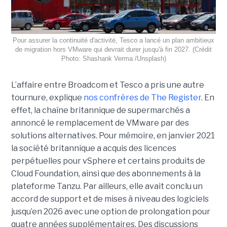
Pour assurer la continuité d'activité, Tesco a lancé un plan ambitieux
de migration hors VMware qui devrait durer jusqu'à fin 2027. (Crédit
Photo: Shashank Verma /Unsplash)
L’affaire entre Broadcom et Tesco a pris une autre
tournure, explique
nos confrères de The Register
. En
effet, la chaîne britannique de supermarchés a
annoncé le remplacement de VMware par des
solutions alternatives. Pour mémoire, en janvier 2021
la société britannique a acquis des licences
perpétuelles pour vSphere et certains produits de
Cloud Foundation, ainsi que des abonnements à la
plateforme Tanzu. Par ailleurs, elle avait conclu un
accord de support et de mises à niveau des logiciels
jusqu’en 2026 avec une option de prolongation pour
quatre années supplémentaires. Des discussions