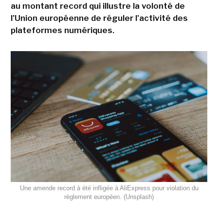
au montant record qui illustre la volonté de
l'Union européenne de réguler l'activité des
plateformes numériques.
Une amende record à été infligée à AliExpress pour violation du
règlement européen. (Unsplash)