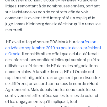
Ce dossier a conduit la cour à « revisiter » d'anciens
litiges, remontant à de nombreuses années, portant
sur l'existence ou non de contrats, afin de voir
comment ils avaient été interprétés, a expliqué le
juge James Kleinberg dans la décision qu'il a rendu ce
mercredi.
HP avait attaqué son ex PDG Mark Hurd
après son
arrivée en septembre 2010 au poste de co-président
d'Oracle
. Il considérait en effet que celui-ci détenait
des informations confidentielles qui auraient pu être
utilisées au détriment de HP dans des négociations
commerciales. A la suite de cela, HP et Oracle ont
rapidement négocié un arrangement pour résoudre
ce différend, un accord connu sous le nom de « Hurd
Agreement ». Mais depuis lors les deux sociétés se
sont vivement affrontées sur les termes de celui-ci
et les engagements qu'il impliquait, tout