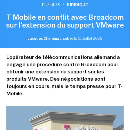
BUSINESS
/
JURIDIQUE
T-Mobile en conflit avec Broadcom
sur l'extension du support VMware
Jacques Cheminat
,
publié le 01 Juillet 2026
L'opérateur de télécommunications allemand a
engagé une procédure contre Broadcom pour
obtenir une extension du support sur les
produits VMware. Des négociations sont
toujours en cours, mais le temps presse pour T-
Mobile.