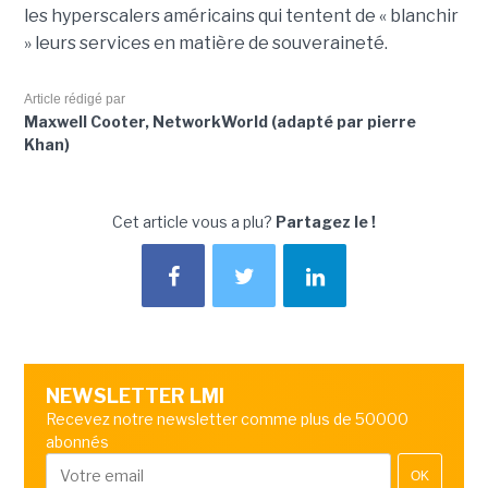
les hyperscalers américains qui tentent de « blanchir
» leurs services en matière de souveraineté.
Article rédigé par
Maxwell Cooter, NetworkWorld (adapté par pierre
Khan)
Cet article vous a plu?
Partagez le !
NEWSLETTER LMI
Recevez notre newsletter comme plus de 50000
abonnés
OK