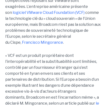
compétitives reposant sur VMware sont
exagérées. L’entreprise américaine présente
son
logiciel VMware Cloud Foundation (VCF)
comme
la technologie clé du « cloud souverain » de l’Union
européenne, mais Broadcom n’est pas la solution aux
problèmes de souveraineté technologique de
l’Europe, selon le secrétaire général
du Cispe,
Francisco Mingorance
.
« VCF est un produit propriétaire dont
l’interopérabilité et la substituabilité sont limitées,
contrôlé par un fournisseur étranger qui s’est
comporté en tyran envers ses clients et ses
partenaires de distribution. Si l’Europe a besoin d’un
exemple illustrant les dangers d’une dépendance
excessive vis-à-vis d’acteurs étrangers
dominants, Broadcom en est l’incarnation même », a
déclaré M. Mingorance, selon un article publié sur
le