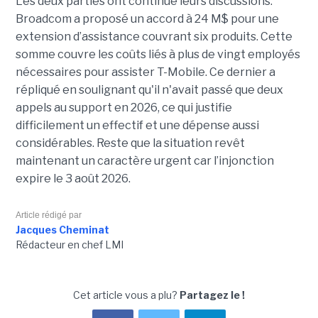
Les deux parties ont continué leurs discussions.
Broadcom a proposé un accord à 24 M$ pour une
extension d’assistance couvrant six produits. Cette
somme couvre les coûts liés à plus de vingt employés
nécessaires pour assister T-Mobile. Ce dernier a
répliqué en soulignant qu'il n'avait passé que deux
appels au support en 2026, ce qui justifie
difficilement un effectif et une dépense aussi
considérables. Reste que la situation revêt
maintenant un caractère urgent car l’injonction
expire le 3 août 2026.
Article rédigé par
Jacques Cheminat
Rédacteur en chef LMI
Cet article vous a plu?
Partagez le !