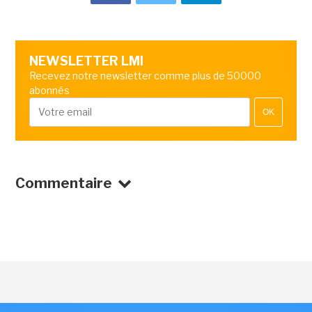
NEWSLETTER LMI
Recevez notre newsletter comme plus de 50000
abonnés
OK
Commentaire