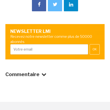
NEWSLETTER LMI
Recevez notre newsletter comme plus de 50000
abonnés
OK
Commentaire