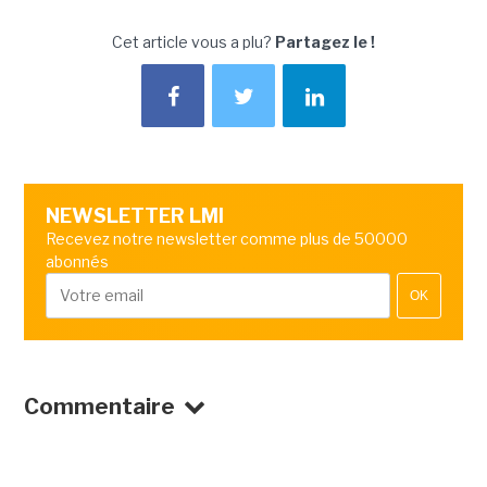
Cet article vous a plu?
Partagez le !
NEWSLETTER LMI
Recevez notre newsletter comme plus de 50000
abonnés
OK
Commentaire