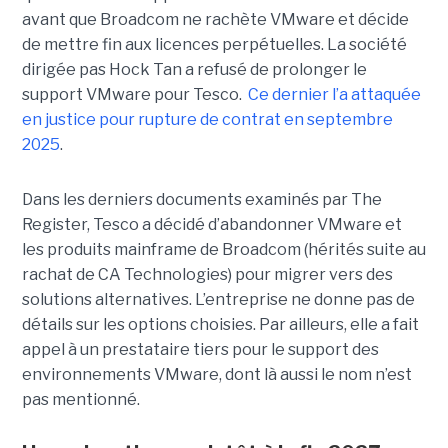
avant que Broadcom ne rachète VMware et décide
de mettre fin aux licences perpétuelles. La société
dirigée pas Hock Tan a refusé de prolonger le
support VMware pour Tesco.
Ce dernier l’a attaquée
en justice pour rupture de contrat en septembre
2025
.
Dans les derniers documents examinés par The
Register, Tesco a décidé d’abandonner VMware et
les produits mainframe de Broadcom (hérités suite au
rachat de CA Technologies) pour migrer vers des
solutions alternatives. L’entreprise ne donne pas de
détails sur les options choisies. Par ailleurs, elle a fait
appel à un prestataire tiers pour le support des
environnements VMware, dont là aussi le nom n’est
pas mentionné.