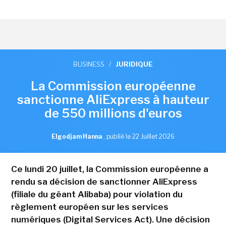
BUSINESS
/
JURIDIQUE
La Commission européenne
sanctionne AliExpress à hauteur
de 550 millions d'euros
Elgodjam Hanna
,
publié le 22 Juillet 2026
Ce lundi 20 juillet, la Commission européenne a
rendu sa décision de sanctionner AliExpress
(filiale du géant Alibaba) pour violation du
règlement européen sur les services
numériques (Digital Services Act). Une décision