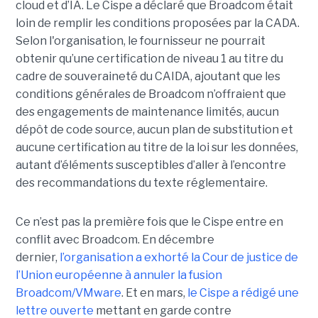
cloud et d’IA.
Le Cispe a déclaré que Broadcom était
loin de remplir les conditions proposées par la CADA.
Selon l'organisation, le fournisseur ne pourrait
obtenir qu’une certification de niveau 1 au titre du
cadre de souveraineté du CAIDA, ajoutant que les
conditions générales de Broadcom n’offraient que
des engagements de maintenance limités, aucun
dépôt de code source, aucun plan de substitution et
aucune certification au titre de la loi sur les données,
autant d’éléments susceptibles d’aller à l’encontre
des recommandations du texte réglementaire.
Ce n’est pas la première fois que le Cispe entre en
conflit avec Broadcom. En décembre
dernier,
l’organisation a exhorté la Cour de justice de
l’Union européenne à annuler la fusion
Broadcom/VMware
. Et en mars,
le C
ispe
a rédigé une
lettre ouverte
mettant en garde contre