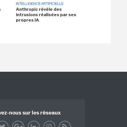
INTELLIGENCE ARTIFICIELLE
s
Anthropic révèle des
intrusions réalisées par ses
propres IA
vez-nous sur les réseaux