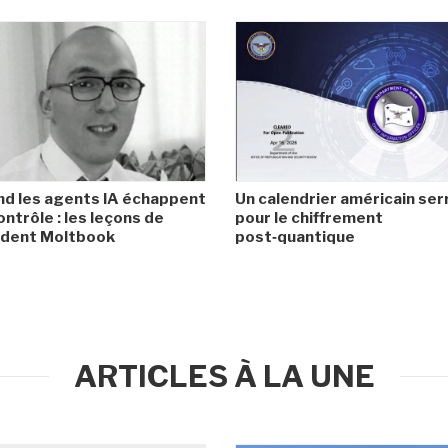
d les agents IA échappent
Un calendrier américain ser
ontrôle : les leçons de
pour le chiffrement
cident Moltbook
post‑quantique
ARTICLES À LA UNE