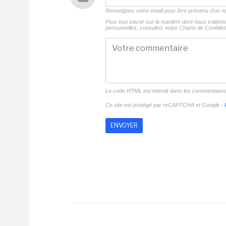
Renseignez votre email pour être prévenu d'un
Pour tout savoir sur la manière dont nous traito
personnelles, consultez notre
Charte de Confident
Le code HTML est interdit dans les commentaire
Ce site est protégé par reCAPTCHA et Google -