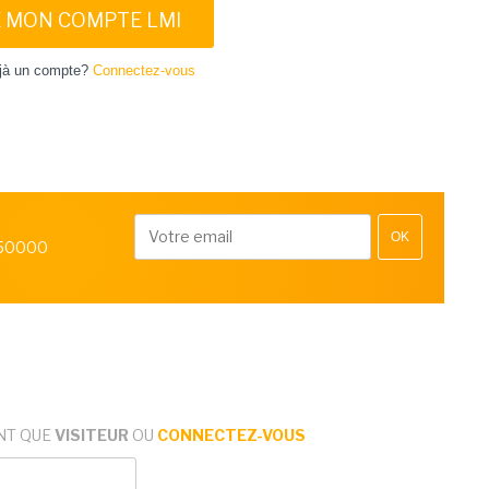
E MON COMPTE LMI
jà un compte?
Connectez-vous
OK
 50000
NT QUE
VISITEUR
OU
CONNECTEZ-VOUS