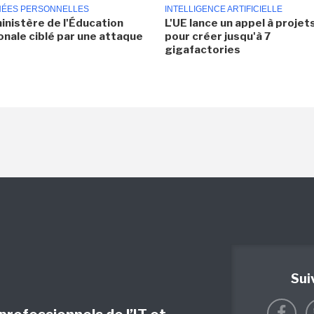
ÉES PERSONNELLES
INTELLIGENCE ARTIFICIELLE
inistère de l'Éducation
L'UE lance un appel à projet
onale ciblé par une attaque
pour créer jusqu'à 7
gigafactories
Sui