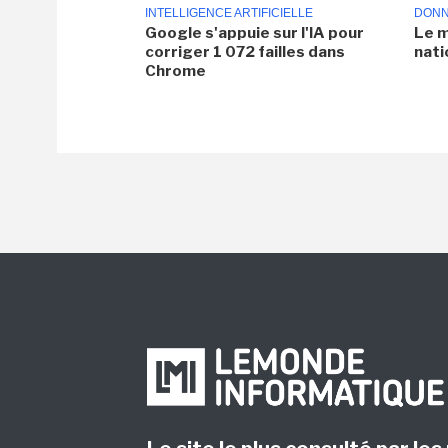
INTELLIGENCE ARTIFICIELLE
DONN
Google s'appuie sur l'IA pour
Le m
corriger 1 072 failles dans
nati
Chrome