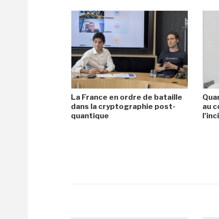
La France en ordre de bataille
Quan
dans la cryptographie post-
au c
quantique
l'in