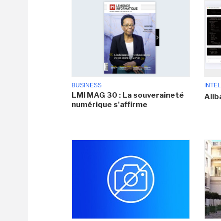
BUSINESS
INTEL
LMI MAG 30 : La souveraineté
Alib
numérique s'affirme