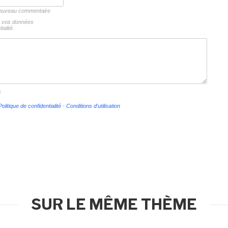
 nouveau commentaire
ns vos données
ialité.
s
Politique de confidentialité
-
Conditions d'utilisation
SUR LE MÊME THÈME