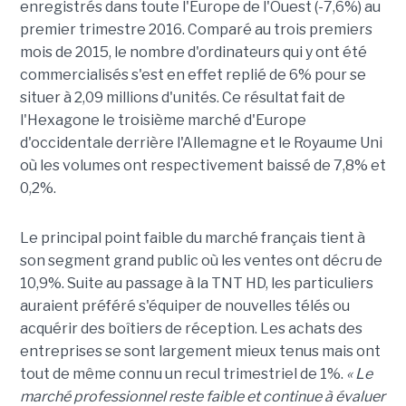
enregistrés dans toute l'Europe de l'Ouest (-7,6%) au
premier trimestre 2016. Comparé au trois premiers
mois de 2015, le nombre d'ordinateurs qui y ont été
commercialisés s'est en effet replié de 6% pour se
situer à 2,09 millions d'unités. Ce résultat fait de
l'Hexagone le troisième marché d'Europe
d'occidentale derrière l'Allemagne et le Royaume Uni
où les volumes ont respectivement baissé de 7,8% et
0,2%.
Le principal point faible du marché français tient à
son segment grand public où les ventes ont décru de
10,9%. Suite au passage à la TNT HD, les particuliers
auraient préféré s'équiper de nouvelles télés ou
acquérir des boîtiers de réception. Les achats des
entreprises se sont largement mieux tenus mais ont
tout de même connu un recul trimestriel de 1%.
« Le
marché professionnel reste faible et continue à évaluer