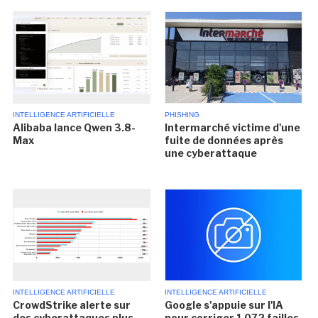
INTELLIGENCE ARTIFICIELLE
PHISHING
Alibaba lance Qwen 3.8-
Intermarché victime d'une
Max
fuite de données après
une cyberattaque
INTELLIGENCE ARTIFICIELLE
INTELLIGENCE ARTIFICIELLE
CrowdStrike alerte sur
Google s'appuie sur l'IA
des cyberattaques plus
pour corriger 1 072 failles