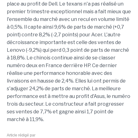
place au profit de Dell. Le texans n'a pas réalisé un
premier trimestre exceptionnel mais a fait mieux que
l'ensemble du marché avec un recul en volume limité
à 0,5%. Il capte ainsi 9,6% de parts de marché (+0,7
point) contre 8,2% (-2,7 points) pour Acer. L'autre
décroissance importante est celle des ventes de
Lenovo (-9,2%) qui perd 0,3 point de parts de marché
à 18,8%. Le chinois continue ainsi de se classer
numéro deux en France derrière HP. Ce dernier
réalise une performance honorable avec des
livraisons en hausse de 2,4%. Elles lui ont permis de
s'adjuger 24,2% de parts de marché. La meilleure
performance est à mettre au profit d'Asus, le numéro
trois du secteur. Le constructeur a fait progresser
ses ventes de 7,7% et gagne ainsi 1,7 point de
marché à 11,9%.
Article rédigé par