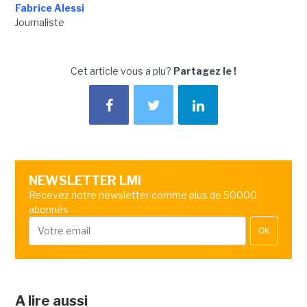
Fabrice Alessi
Journaliste
Cet article vous a plu?
Partagez le !
NEWSLETTER LMI
Recevez notre newsletter comme plus de 50000
abonnés
OK
A lire aussi