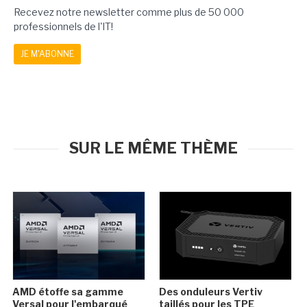
Recevez notre newsletter comme plus de 50 000
professionnels de l'IT!
JE M'ABONNE
SUR LE MÊME THÈME
AMD étoffe sa gamme
Des onduleurs Vertiv
Versal pour l'embarqué
taillés pour les TPE