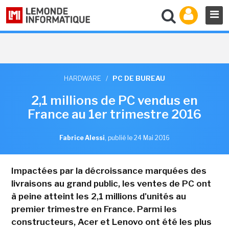
HARDWARE
/
PC DE BUREAU
2,1 millions de PC vendus en
France au 1er trimestre 2016
Fabrice Alessi
,
publié le 24 Mai 2016
Impactées par la décroissance marquées des
livraisons au grand public, les ventes de PC ont
à peine atteint les 2,1 millions d'unités au
premier trimestre en France. Parmi les
constructeurs, Acer et Lenovo ont été les plus