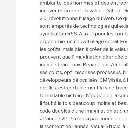
ambiante, des hommes et des entrepri
innover et créer de la valeur : Yahoo!,
2.0, révolutionne l'usage du Web. Ce 
sont emparés de technologies qui exista
syndication RSS, Ajax... ) pour les com
ergonomie, un nouvel usage social. Pour
les coûts, mais bien à créer de la valeur 
prouvent que l'imagination débridée pe
indique Jean-Louis Bénard, qui s'emball
ses coûts, optimiser ses processus, l'
développeurs délocalisés, CMMisés, à la
oreilles, est certainement la voie tracé
formidable histoire, l'épopée de la con
il faut à la fois beaucoup moins et be
code doublés d'une imagination et d'un
» L'année 2005 n'aura pas connu de b
lancement de l'année, Visual Studio, à