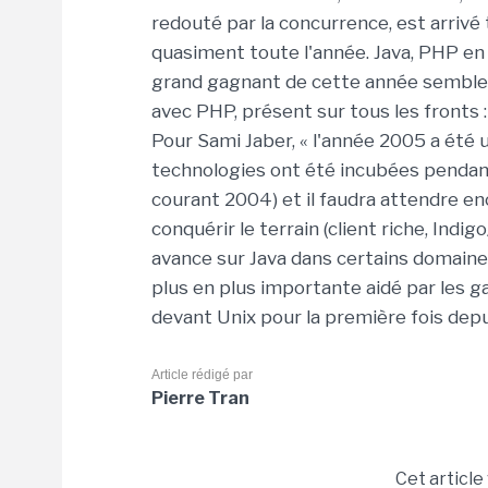
redouté par la concurrence, est arrivé 
quasiment toute l'année. Java, PHP en
grand gagnant de cette année semble êt
avec PHP, présent sur tous les fronts 
Pour Sami Jaber, « l'année 2005 a été
technologies ont été incubées pendant 
courant 2004) et il faudra attendre en
conquérir le terrain (client riche, Ind
avance sur Java dans certains domaines
plus en plus importante aidé par les 
devant Unix pour la première fois depu
Article rédigé par
Pierre Tran
Cet article