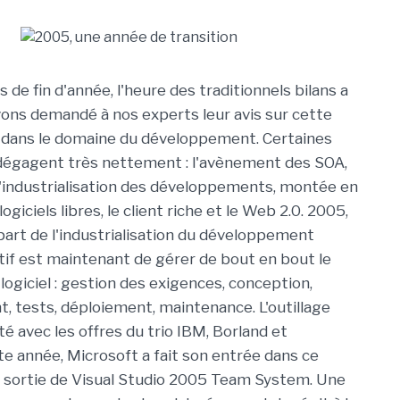
 de fin d'année, l'heure des traditionnels bilans a
ons demandé à nos experts leur avis sur cette
 dans le domaine du développement. Certaines
dégagent très nettement : l'avènement des SOA,
l'industrialisation des développements, montée en
ogiciels libres, le client riche et le Web 2.0. 2005,
épart de l'industrialisation du développement
ectif est maintenant de gérer de bout en bout le
 logiciel : gestion des exigences, conception,
 tests, déploiement, maintenance. L'outillage
té avec les offres du trio IBM, Borland et
te année, Microsoft a fait son entrée dans ce
 sortie de Visual Studio 2005 Team System. Une