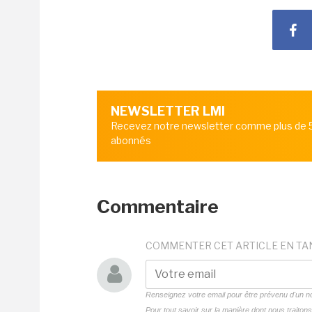
NEWSLETTER LMI
Recevez notre newsletter comme plus de
abonnés
Commentaire
COMMENTER CET ARTICLE EN TA
Renseignez votre email pour être prévenu d'un
Pour tout savoir sur la manière dont nous traito