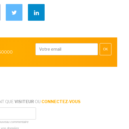
OK
 50000
NT QUE
VISITEUR
OU
CONNECTEZ-VOUS
 nouveau commentaire
ns vos données