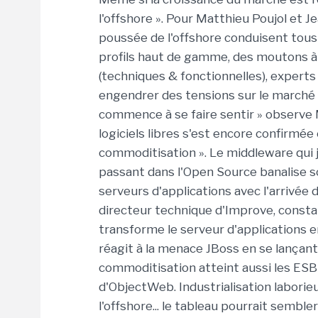
l'offshore ». Pour Matthieu Poujol et J
poussée de l'offshore conduisent tou
profils haut de gamme, des moutons à 
(techniques & fonctionnelles), experts
engendrer des tensions sur le marché d
commence à se faire sentir » observe
logiciels libres s'est encore confirmé
commoditisation ». Le middleware qui j
passant dans l'Open Source banalise s
serveurs d'applications avec l'arrivée 
directeur technique d'Improve, consta
transforme le serveur d'applications 
réagit à la menace JBoss en se lançan
commoditisation atteint aussi les ES
d'ObjectWeb. Industrialisation labori
l'offshore... le tableau pourrait semb