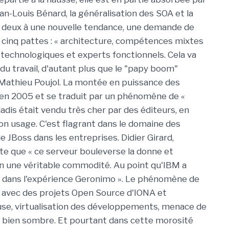
ean-Louis Bénard, la généralisation des SOA et la
s deux à une nouvelle tendance, une demande de
cinq pattes : « architecture, compétences mixtes
 technologiques et experts fonctionnels. Cela va
u travail, d'autant plus que le "papy boom"
 Mathieu Poujol. La montée en puissance des
e en 2005 et se traduit par un phénomène de «
adis était vendu très cher par des éditeurs, en
on usage. C'est flagrant dans le domaine des
de JBoss dans les entreprises. Didier Girard,
te que « ce serveur bouleverse la donne et
en une véritable commodité. Au point qu'IBM a
t dans l'expérience Geronimo ». Le phénomène de
B avec des projets Open Source d'IONA et
euse, virtualisation des développements, menace de
ler bien sombre. Et pourtant dans cette morosité