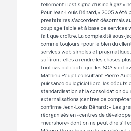
tellement il est signe d'usine à gaz » 
Pour Jean-Louis Bénard, « 2005 a été p
prestataires s'accordent désormais su
couplage faible et à base de services 
fait que croître. La complexité sous-jac
comme toujours «pour le bien du client»
services web simples et pragmatiques
suffiront-elles à rendre les choses plus 
tout cas nul doute que les SOA vont a
Mathieu Poujol, consultant Pierre Aud
puissance du logiciel libre, les débuts 
standardisation et la consolidation d
externalisations (centres de compétenc
confirme Jean-Louis Bénard : « Les gr
réorganisés en «centres de développe
«nearshore» dont on ne peut dire s'il 
Même si la croissance du marché est re