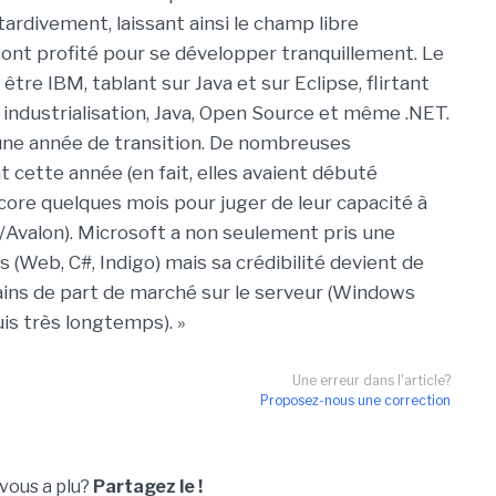
tardivement, laissant ainsi le champ libre
 ont profité pour se développer tranquillement. Le
re IBM, tablant sur Java et sur Eclipse, flirtant
: industrialisation, Java, Open Source et même .NET.
 une année de transition. De nombreuses
cette année (en fait, elles avaient débuté
core quelques mois pour juger de leur capacité à
igo/Avalon). Microsoft a non seulement pris une
 (Web, C#, Indigo) mais sa crédibilité devient de
gains de part de marché sur le serveur (Windows
is très longtemps). »
Une erreur dans l'article?
Proposez-nous une correction
 vous a plu?
Partagez le !