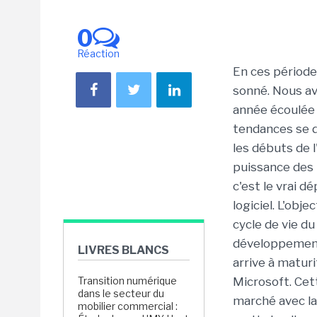
0
Réaction
En ces périodes
sonné. Nous av
année écoulée
tendances se 
les débuts de 
puissance des l
c'est le vrai d
logiciel. L'obj
cycle de vie du
développement,
LIVRES BLANCS
arrive à maturi
Transition numérique
Microsoft. Cet
dans le secteur du
marché avec la
mobilier commercial :