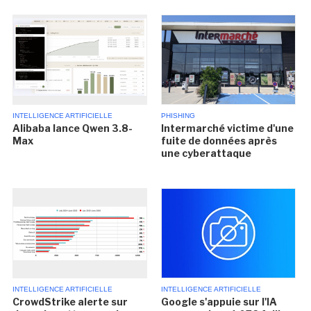
INTELLIGENCE ARTIFICIELLE
PHISHING
Alibaba lance Qwen 3.8-
Intermarché victime d'une
Max
fuite de données après
une cyberattaque
INTELLIGENCE ARTIFICIELLE
INTELLIGENCE ARTIFICIELLE
CrowdStrike alerte sur
Google s'appuie sur l'IA