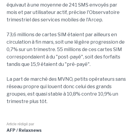
équivaut à une moyenne de 241 SMS envoyés par
mois et par utilisateur actif, précise l'Observatoire
trimestriel des services mobiles de l'Arcep.
73,6 millions de cartes SIM étaient par ailleurs en
circulation à fin mars, soit une légère progression de
0,7% sur un trimestre. 55 millions de ces cartes SIM
correspondaient à du "post-payé", soit des forfaits
tandis que 15,9 étaient du "pré-payé".
La part de marché des MVNO, petits opérateurs sans
réseau propre qui louent donc celui des grands
groupes, est quasi stable à 10,8% contre 10,9% un
trimestre plus tôt.
Article rédigé par
AFP / Relaxnews