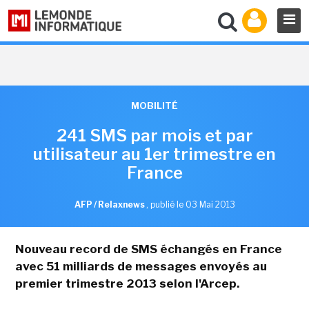
MOBILITÉ
241 SMS par mois et par
utilisateur au 1er trimestre en
France
AFP / Relaxnews
,
publié le 03 Mai 2013
Nouveau record de SMS échangés en France
avec 51 milliards de messages envoyés au
premier trimestre 2013 selon l'Arcep.