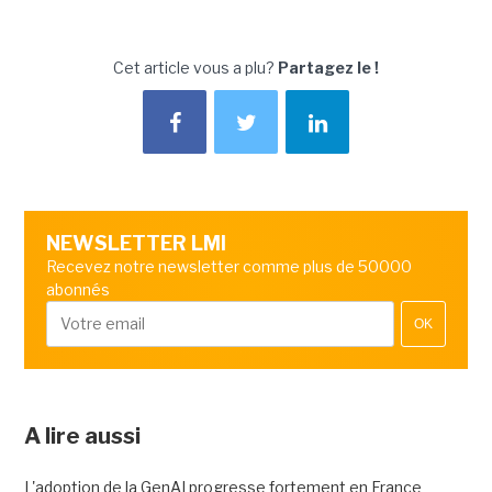
Cet article vous a plu?
Partagez le !
NEWSLETTER LMI
Recevez notre newsletter comme plus de 50000
abonnés
OK
A lire aussi
L'adoption de la GenAI progresse fortement en France