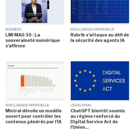
BUSINESS
INTELLIGENCE ARTIFICIELLE
LMI MAG 30 : La
Rubrik s'attaque au défi de
souveraineté numérique
la sécurité des agents IA
s'affirme
INTELLIGENCE ARTIFICIELLE
LÉGISLATION
Mistral dévoile un modèle
ChatGPT bientôt soumis
ouvert pour contrôler les
au régime renforcé du
contenus générés par l'IA
Digital Service Act de
l'Union...