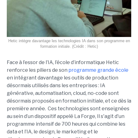
Hetic intègre davantage les technologies IA dans son programme en
formation initiale. (Crédit : Hetic)
Face à l’essor de l’IA, l’école d’informatique Hetic
renforce les piliers de son
programme grande école
en intégrant davantage les outils de production
désormais utilisés dans les entreprises : IA
générative, automatisation, cloud, no-code sont
désormais proposés en formation initiale, et ce dès la
première année. Ces technologies sont enseignées
au sein d’un dispositif appelé La Forge, Il s'agit d'un
programme intensif de 700 heures qui combine les
data et l’IA, le design, le marketing et le