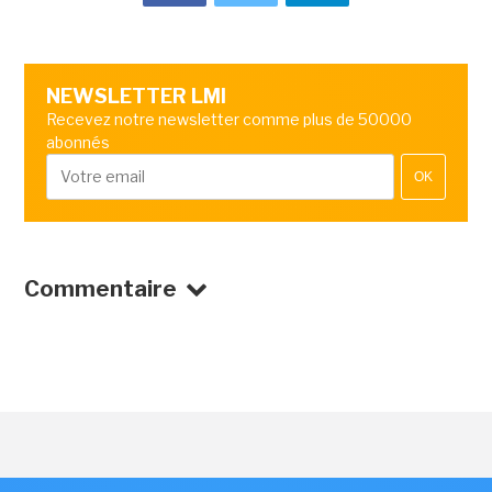
NEWSLETTER LMI
Recevez notre newsletter comme plus de 50000
abonnés
OK
Commentaire