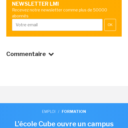
NEWSLETTER LMI
Recevez notre newsletter comme plus de 50000
abonnés
OK
Commentaire
EMPLOI
/
FORMATION
L'école Cube ouvre un campus