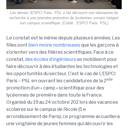
Lan dernier, lESPCI Paris  PSL a fait découvrir son laboratoire de
recherche à une première promotion de lycéennes venues intégrer
son campus scientifique. (Crédit : ESPCI Paris  PSL)
Le constat est le même depuis plusieurs années. Les
filles sont
bien moins nombreuses
que les garçons à
s’orienter vers des filières scientifiques. Face à ce
constat,
des écoles d’ingénieurs
se mobilisent pour
faire découvrir à des étudiantes les technologies et
les opportunités du secteur. C’est le cas de L’ESPCI
nde
Paris – PSL en ouvrant les candidatures de la 2
promotion d’un « camp » scientifique pour des
lycéennes de première dans toute la France.
Organisé du 19 au 24 octobre 202 lors des vacances
scolaires sur le campus de l’école (5 e
arrondissement de Paris), ce programme accueillera
une vingtaine de jeunes femmes qui découvrir les