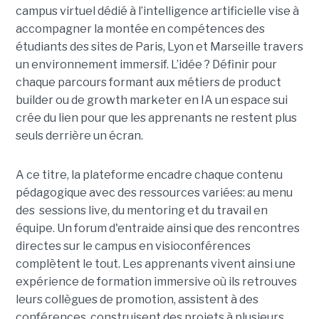
campus virtuel dédié à l’intelligence artificielle vise à
accompagner la montée en compétences des
étudiants des sites de Paris, Lyon et Marseille travers
un environnement immersif. L’idée ? Définir pour
chaque parcours formant aux métiers de product
builder ou de growth marketer en IA un espace sui
crée du lien pour que les apprenants ne restent plus
seuls derrière un écran.
A ce titre, la plateforme encadre chaque contenu
pédagogique avec des ressources variées: au menu
des sessions live, du mentoring et du travail en
équipe. Un forum d'entraide ainsi que des rencontres
directes sur le campus en visioconférences
complètent le tout.
Les apprenants vivent ainsi une
expérience de formation immersive où ils retrouves
leurs collègues de promotion, assistent à des
conférences, construisent des projets à plusieurs