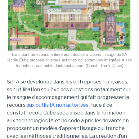
En créant un espace entièrement dédiée à lapprentissage de lIA
lécole Cube propose diverses activités collaboratives intégrées à ses
formations aux outils dautomatisation. (Crédit : Ecole Cube)
Si l’IA se développe dans les entreprises françaises,
son utilisation soulève des questions notamment sur
le manque d’accompagnement qui fait progresser le
recours
aux outils IA non autorisés
. Face à ce
constat, l’école Cube spécialisée dans la formation
aux technologies IA et no code a pris les devants en
proposant un modèle d’apprentissage qui tranche
avec les méthodes traditionnelles. La création d’un