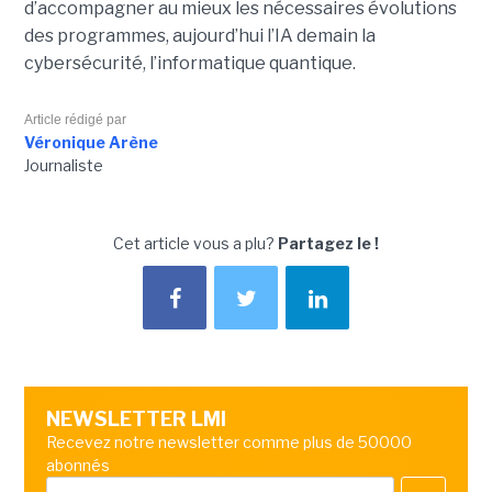
d’accompagner au mieux les nécessaires évolutions
des programmes, aujourd’hui l’IA demain la
cybersécurité, l’informatique quantique.
Article rédigé par
Véronique Arène
Journaliste
Cet article vous a plu?
Partagez le !
NEWSLETTER LMI
Recevez notre newsletter comme plus de 50000
abonnés