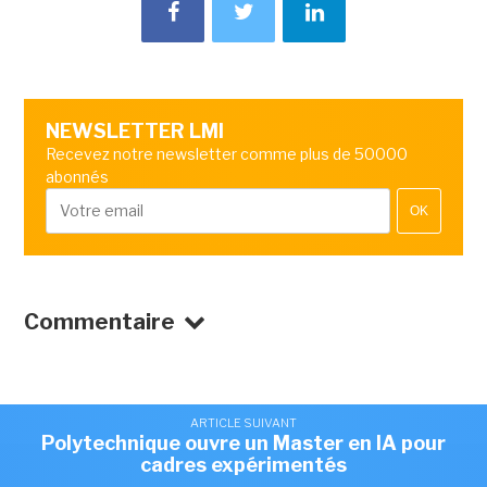
NEWSLETTER LMI
Recevez notre newsletter comme plus de 50000
abonnés
OK
Commentaire
ARTICLE SUIVANT
Polytechnique ouvre un Master en IA pour
cadres expérimentés