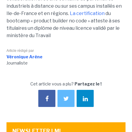
industriels à distance ou sur ses campus installés en
Ile-de-France et en régions.
La certification
du
bootcamp « product builder no code » atteste à ses
titulaires un diplôme de niveau licence validé par le
ministère du Travail
Article rédigé par
Véronique Arène
Journaliste
Cet article vous a plu?
Partagez le !
NEWSLETTER LMI