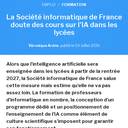
EMPLOI
/
FORMATION
La Société informatique de France
doute des cours sur l'IA dans les
lycées
Véronique Arène
,
publié le 03 Juillet 2026
Alors que l'intelligence artificielle sera
enseignée dans les lycées à partir de la rentrée
2027, la Société informatique de France salue
cette mesure mais estime qu'elle ne va pas
assez loin. La formation de professeurs
d'informatique en nombre, la conception d'un
programme dédié et un positionnement de
l'enseignement de l'IA comme élément de
culture scientifique s'imposent pour garantir