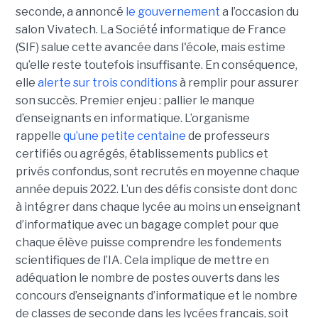
seconde, a annoncé
le gouvernement
a l’occasion du
salon Vivatech. La Société́ informatique de France
(SIF) salue cette avancée dans l'école, mais estime
qu’elle reste toutefois insuffisante. En conséquence,
elle
alerte sur trois conditions
à remplir pour assurer
son succès. Premier enjeu : pallier le manque
d’enseignants en informatique. L’organisme
rappelle
qu’une petite centaine
de professeurs
certifiés ou agrégés, établissements publics et
privés confondus, sont recrutés en moyenne chaque
année depuis 2022. L’un des défis consiste dont donc
à intégrer dans chaque lycée au moins un enseignant
d’informatique avec un bagage complet pour que
chaque élève puisse comprendre les fondements
scientifiques de l’IA. Cela implique de mettre en
adéquation le nombre de postes ouverts dans les
concours d’enseignants d’informatique et le nombre
de classes de seconde dans les lycées français, soit