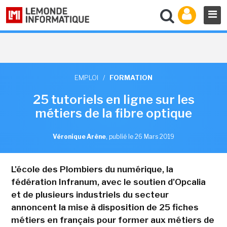
EMPLOI
/
FORMATION
25 tutoriels en ligne sur les
métiers de la fibre optique
Véronique Arène
,
publié le 26 Mars 2019
L'école des Plombiers du numérique, la
fédération Infranum, avec le soutien d'Opcalia
et de plusieurs industriels du secteur
annoncent la mise à disposition de 25 fiches
métiers en français pour former aux métiers de