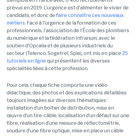
d’emplois en France avec 6 400 recrutements
prévus en 2019. L'urgence est d'alimenter le vivier de
candidats, et donc de f
aire connaître ces nouveaux
métiers.
Face à l'urgence de la formation de ces
professionnels, l'association de l'École des plombiers
du numérique et la fédération Infranum, avec le
soutien d'Opcalia et de plusieurs industriels du
secteur (Telenco, Sogetrel, Spie), ont mis en place
25
tutoriels en ligne
qui présentent les diverses
spécialités liées à cette profession.
Pour cela, chaque fiche comporte
une vidéo
didactique, des photos et des explications détaillées
toujours imagées sur diverses thématiques :
installation d’un boîtier de distribution, mise en
œuvre d’un tire-câble, localisation d’un défaut sur une
fibre, réalisation d’une mesure de réflectométrie,
soudure d’une fibre optique, mise en place un câble