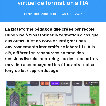
virtuel de formation à l'IA
Véronique Arène
,
publié le 09 Juillet 2026
La plateforme pédagogique créée par l'école
Cube vise à transformer la formation classique
aux outils IA et no code en intégrant des
environnements immersifs collaboratifs. A la
clé, différentes ressources comme des
sessions live, du mentoring, ou des rencontres
en vidéo accompagnent les étudiants tout au
long de leur apprentissage.