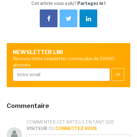
Cet article vous a plu?
Partagez le !
NEWSLETTER LMI
Recevez notre newsletter comme plus de 50000
abonnés
OK
Commentaire
COMMENTER CET ARTICLE EN TANT QUE
VISITEUR
OU
CONNECTEZ-VOUS