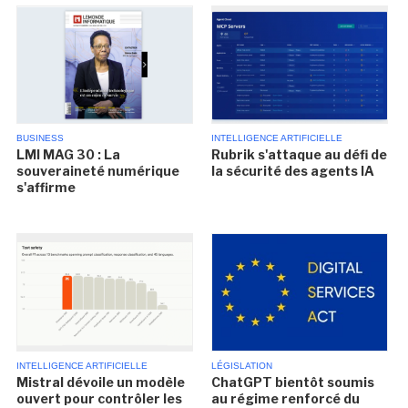
BUSINESS
INTELLIGENCE ARTIFICIELLE
LMI MAG 30 : La
Rubrik s'attaque au défi de
souveraineté numérique
la sécurité des agents IA
s'affirme
INTELLIGENCE ARTIFICIELLE
LÉGISLATION
Mistral dévoile un modèle
ChatGPT bientôt soumis
ouvert pour contrôler les
au régime renforcé du