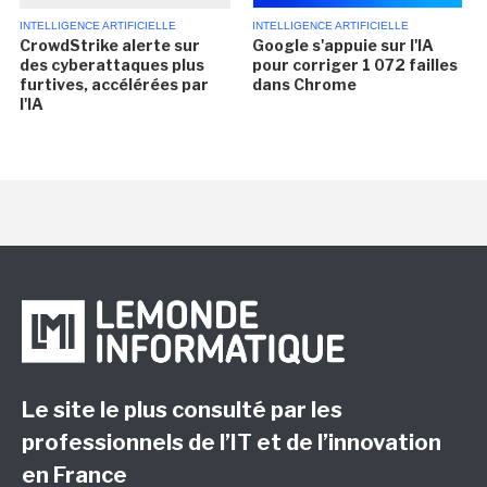
INTELLIGENCE ARTIFICIELLE
INTELLIGENCE ARTIFICIELLE
CrowdStrike alerte sur
Google s'appuie sur l'IA
des cyberattaques plus
pour corriger 1 072 failles
furtives, accélérées par
dans Chrome
l'IA
Le site le plus consulté par les
professionnels de l’IT et de l’innovation
en France