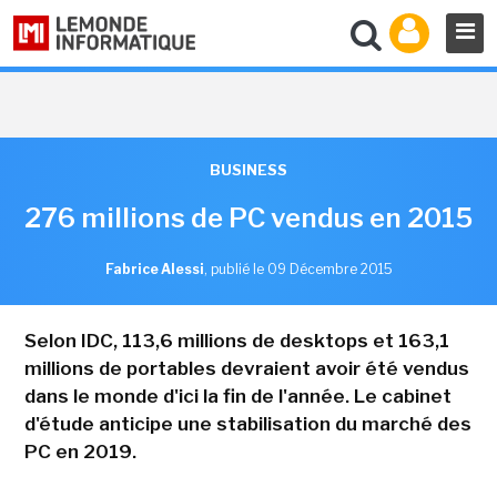
BUSINESS
276 millions de PC vendus en 2015
Fabrice Alessi
,
publié le 09 Décembre 2015
Selon IDC, 113,6 millions de desktops et 163,1
millions de portables devraient avoir été vendus
dans le monde d'ici la fin de l'année. Le cabinet
d'étude anticipe une stabilisation du marché des
PC en 2019.