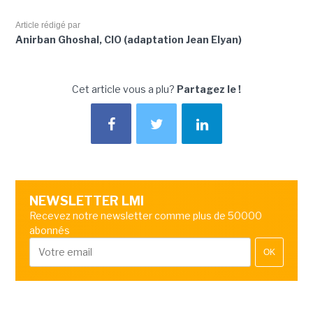
Article rédigé par
Anirban Ghoshal, CIO (adaptation Jean Elyan)
Cet article vous a plu?
Partagez le !
NEWSLETTER LMI
Recevez notre newsletter comme plus de 50000
abonnés
OK