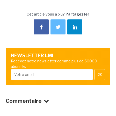
Cet article vous a plu?
Partagez le !
NEWSLETTER LMI
Recevez notre newsletter comme plus de 50000
abonnés
OK
Commentaire