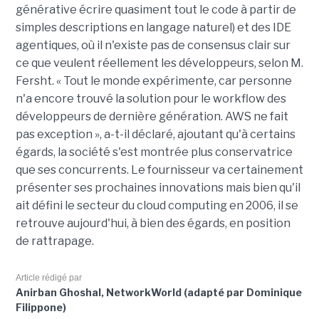
générative écrire quasiment tout le code à partir de
simples descriptions en langage naturel) et des IDE
agentiques, où il n'existe pas de consensus clair sur
ce que veulent réellement les développeurs, selon M.
Fersht. « Tout le monde expérimente, car personne
n'a encore trouvé la solution pour le workflow des
développeurs de dernière génération. AWS ne fait
pas exception », a-t-il déclaré, ajoutant qu'à certains
égards, la société s'est montrée plus conservatrice
que ses concurrents. Le fournisseur va certainement
présenter ses prochaines innovations mais bien qu'il
ait défini le secteur du cloud computing en 2006, il se
retrouve aujourd'hui, à bien des égards, en position
de rattrapage.
Article rédigé par
Anirban Ghoshal, NetworkWorld (adapté par Dominique
Filippone)