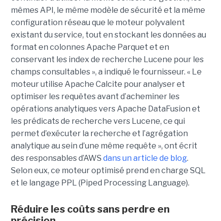
mêmes API, le même modèle de sécurité et la même
configuration réseau que le moteur polyvalent
existant du service, tout en stockant les données au
format en colonnes Apache Parquet et en
conservant les index de recherche Lucene pour les
champs consultables », a indiqué le fournisseur. « Le
moteur utilise Apache Calcite pour analyser et
optimiser les requêtes avant d’acheminer les
opérations analytiques vers Apache DataFusion et
les prédicats de recherche vers Lucene, ce qui
permet d’exécuter la recherche et l’agrégation
analytique au sein d’une même requête », ont écrit
des responsables d’AWS
dans un article de blog
.
Selon eux, ce moteur optimisé prend en charge SQL
et le langage PPL (Piped Processing Language).
Réduire les coûts sans perdre en
précision