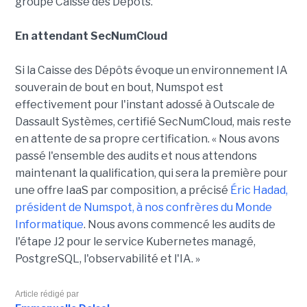
groupe Caisse des Dépôts.
En attendant SecNumCloud
Si la Caisse des Dépôts évoque un environnement IA
souverain de bout en bout, Numspot est
effectivement pour l'instant adossé à Outscale de
Dassault Systèmes, certifié SecNumCloud, mais reste
en attente de sa propre certification. « Nous avons
passé l'ensemble des audits et nous attendons
maintenant la qualification, qui sera la première pour
une offre IaaS par composition, a précisé
Éric Hadad,
président de Numspot, à nos confrères du Monde
Informatique
. Nous avons commencé les audits de
l'étape J2 pour le service Kubernetes managé,
PostgreSQL, l'observabilité et l'IA. »
Article rédigé par