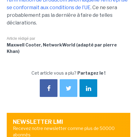
se conformait aux conditions de l’UE
. Ce ne sera
probablement pas la dernière à faire de telles
déclarations.
Article rédigé par
Maxwell Cooter, NetworkWorld (adapté par pierre
Khan)
Cet article vous a plu?
Partagez le !
NEWSLETTER LMI
Recevez notre newsletter comme plus de 50000
abonnés