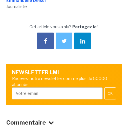
Emmanuelle Delsol
Journaliste
Cet article vous a plu?
Partagez le !
NEWSLETTER LMI
Recevez notre newsletter comme plus de 50000
abonnés
OK
Commentaire