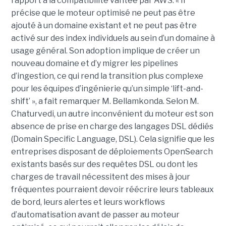
rapport à la compatibilité vantée par AWS. « Il
précise que le moteur optimisé ne peut pas être
ajouté à un domaine existant et ne peut pas être
activé sur des index individuels au sein d’un domaine à
usage général. Son adoption implique de créer un
nouveau domaine et d’y migrer les pipelines
d’ingestion, ce qui rend la transition plus complexe
pour les équipes d’ingénierie qu’un simple ‘lift-and-
shift’ », a fait remarquer M. Bellamkonda. Selon M.
Chaturvedi, un autre inconvénient du moteur est son
absence de prise en charge des langages DSL dédiés
(Domain Specific Language, DSL). Cela signifie que les
entreprises disposant de déploiements OpenSearch
existants basés sur des requêtes DSL ou dont les
charges de travail nécessitent des mises à jour
fréquentes pourraient devoir réécrire leurs tableaux
de bord, leurs alertes et leurs workflows
d’automatisation avant de passer au moteur