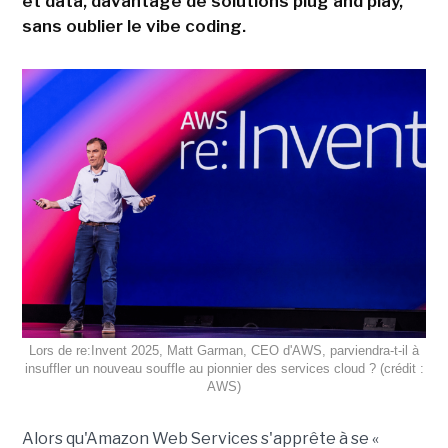
et data, davantage de solutions plug and play,
sans oublier le vibe coding.
Lors de re:Invent 2025, Matt Garman, CEO d'AWS, parviendra-t-il à
insuffler un nouveau souffle au pionnier des services cloud ? (crédit :
AWS)
Alors qu'Amazon Web Services s'apprête à se «