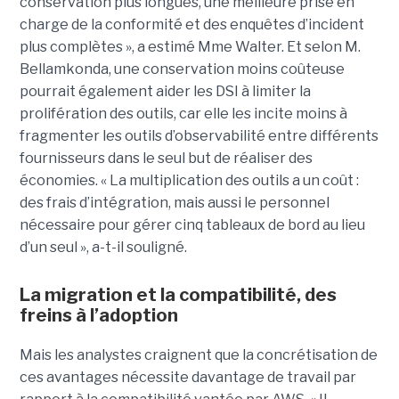
conservation plus longues, une meilleure prise en
charge de la conformité et des enquêtes d’incident
plus complètes », a estimé Mme Walter. Et selon M.
Bellamkonda, une conservation moins coûteuse
pourrait également aider les DSI à limiter la
prolifération des outils, car elle les incite moins à
fragmenter les outils d’observabilité entre différents
fournisseurs dans le seul but de réaliser des
économies. « La multiplication des outils a un coût :
des frais d’intégration, mais aussi le personnel
nécessaire pour gérer cinq tableaux de bord au lieu
d’un seul », a-t-il souligné.
La migration et la compatibilité, des
freins à l’adoption
Mais les analystes craignent que la concrétisation de
ces avantages nécessite davantage de travail par