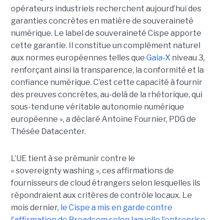
opérateurs industriels recherchent aujourd’hui des
garanties concrètes en matière de souveraineté
numérique. Le label de souveraineté Cispe apporte
cette garantie. Il constitue un complément naturel
aux normes européennes telles que
Gaia-X
niveau 3,
renforçant ainsi la transparence, la conformité et la
confiance numérique. C’est cette capacité à fournir
des preuves concrètes, au-delà de la rhétorique, qui
sous-tend une véritable autonomie numérique
européenne », a déclaré Antoine Fournier, PDG de
Thésée Datacenter.
L’UE tient à se prémunir contre le
« sovereignty washing », ces affirmations de
fournisseurs de cloud étrangers selon lesquelles ils
répondraient aux critères de contrôle locaux. Le
mois dernier,
le C
ispe
a mis en garde contre
l’affirmation de Broadcom selon laquelle l’entreprise