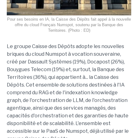
Pour ses besoins en IA, la Caisse des Dépôts fait appel à la nouvelle
offre du cloud Français Numspot, soutenu par la Banque des
Territoires. (Photo : ED)
Le groupe Caisse des Dépôts adopte les nouvelles
briques du cloud Numspot à vocation souveraine,
créé par Dassault Systèmes (19%), Docapost (26%),
Bouygues Telecom (19%) et, surtout, la Banque des
Territoires (36%), qui appartient à... la Caisse des
Dépôts. Cet ensemble de solutions destinées à l'IA
comprend du RAG et de l'indexation knowledge
graph, de l'orchestration de LLM, de l'orchestration
agentique, ainsi que des services managés, des
capacités d'orchestration et des garanties de haute
disponibilité et de scalabilité. L'ensemble est
accessible sur le PaaS de Numspot, déjà utilisé par le