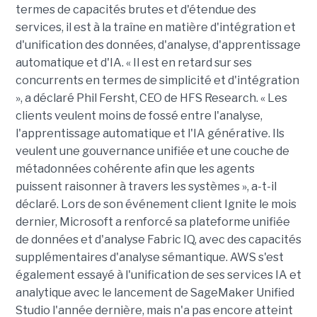
termes de capacités brutes et d'étendue des
services, il est à la traîne en matière d'intégration et
d'unification des données, d'analyse, d'apprentissage
automatique et d'IA. « Il est en retard sur ses
concurrents en termes de simplicité et d'intégration
», a déclaré Phil Fersht, CEO de HFS Research. « Les
clients veulent moins de fossé entre l'analyse,
l'apprentissage automatique et l'IA générative. Ils
veulent une gouvernance unifiée et une couche de
métadonnées cohérente afin que les agents
puissent raisonner à travers les systèmes », a-t-il
déclaré. Lors de son événement client Ignite le mois
dernier, Microsoft a renforcé sa plateforme unifiée
de données et d'analyse Fabric IQ, avec des capacités
supplémentaires d'analyse sémantique. AWS s'est
également essayé à l'unification de ses services IA et
analytique avec le lancement de SageMaker Unified
Studio l'année dernière, mais n'a pas encore atteint